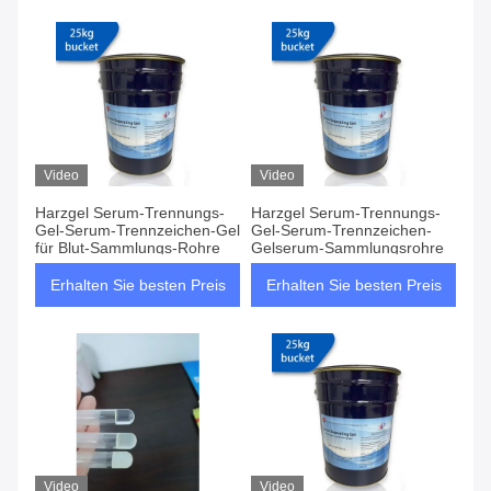
Video
Video
Harzgel Serum-Trennungs-
Harzgel Serum-Trennungs-
Gel-Serum-Trennzeichen-Gel
Gel-Serum-Trennzeichen-
für Blut-Sammlungs-Rohre
Gelserum-Sammlungsrohre
Erhalten Sie besten Preis
Erhalten Sie besten Preis
Video
Video