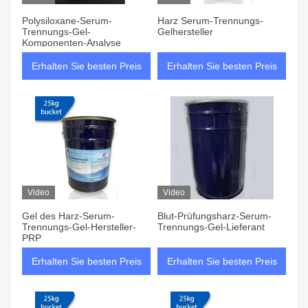
Polysiloxane-Serum-
Harz Serum-Trennungs-
Trennungs-Gel-
Gelhersteller
Komponenten-Analyse
Erhalten Sie besten Preis
Erhalten Sie besten Preis
Video
Video
Gel des Harz-Serum-
Blut-Prüfungsharz-Serum-
Trennungs-Gel-Hersteller-
Trennungs-Gel-Lieferant
PRP
Erhalten Sie besten Preis
Erhalten Sie besten Preis