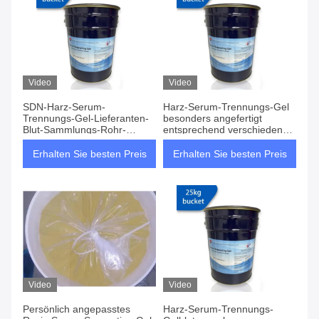
Video
Video
SDN-Harz-Serum-
Harz-Serum-Trennungs-Gel
Trennungs-Gel-Lieferanten-
besonders angefertigt
Blut-Sammlungs-Rohr-
entsprechend verschiedenen
Zusätze
Indikatoren
Erhalten Sie besten Preis
Erhalten Sie besten Preis
Video
Video
Persönlich angepasstes
Harz-Serum-Trennungs-