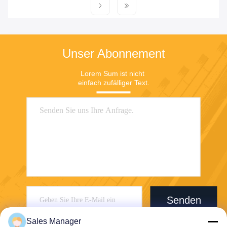
Unser Abonnement
Lorem Sum ist nicht 
einfach zufälliger Text.
Senden
Sales Manager