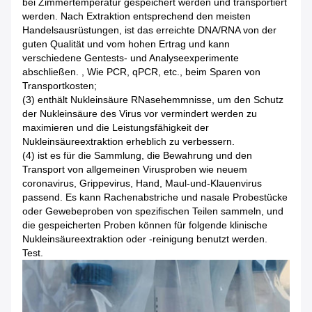
bei Zimmertemperatur gespeichert werden und transportiert
werden. Nach Extraktion entsprechend den meisten
Handelsausrüstungen, ist das erreichte DNA/RNA von der
guten Qualität und vom hohen Ertrag und kann
verschiedene Gentests- und Analyseexperimente
abschließen. , Wie PCR, qPCR, etc., beim Sparen von
Transportkosten;
(3) enthält Nukleinsäure RNasehemmnisse, um den Schutz
der Nukleinsäure des Virus vor vermindert werden zu
maximieren und die Leistungsfähigkeit der
Nukleinsäureextraktion erheblich zu verbessern.
(4) ist es für die Sammlung, die Bewahrung und den
Transport von allgemeinen Virusproben wie neuem
coronavirus, Grippevirus, Hand, Maul-und-Klauenvirus
passend. Es kann Rachenabstriche und nasale Probestücke
oder Gewebeproben von spezifischen Teilen sammeln, und
die gespeicherten Proben können für folgende klinische
Nukleinsäureextraktion oder -reinigung benutzt werden.
Test.