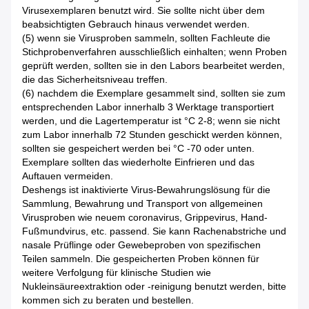
Virusexemplaren benutzt wird. Sie sollte nicht über dem
beabsichtigten Gebrauch hinaus verwendet werden.
(5) wenn sie Virusproben sammeln, sollten Fachleute die
Stichprobenverfahren ausschließlich einhalten; wenn Proben
geprüft werden, sollten sie in den Labors bearbeitet werden,
die das Sicherheitsniveau treffen.
(6) nachdem die Exemplare gesammelt sind, sollten sie zum
entsprechenden Labor innerhalb 3 Werktage transportiert
werden, und die Lagertemperatur ist °C 2-8; wenn sie nicht
zum Labor innerhalb 72 Stunden geschickt werden können,
sollten sie gespeichert werden bei °C -70 oder unten.
Exemplare sollten das wiederholte Einfrieren und das
Auftauen vermeiden.
Deshengs ist inaktivierte Virus-Bewahrungslösung für die
Sammlung, Bewahrung und Transport von allgemeinen
Virusproben wie neuem coronavirus, Grippevirus, Hand-
Fußmundvirus, etc. passend. Sie kann Rachenabstriche und
nasale Prüflinge oder Gewebeproben von spezifischen
Teilen sammeln. Die gespeicherten Proben können für
weitere Verfolgung für klinische Studien wie
Nukleinsäureextraktion oder -reinigung benutzt werden, bitte
kommen sich zu beraten und bestellen.