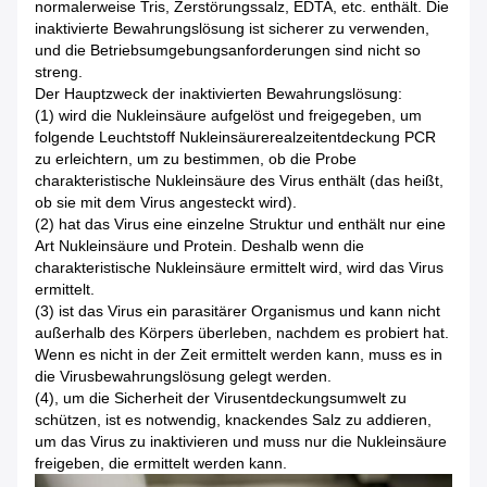
normalerweise Tris, Zerstörungssalz, EDTA, etc. enthält. Die
inaktivierte Bewahrungslösung ist sicherer zu verwenden,
und die Betriebsumgebungsanforderungen sind nicht so
streng.
Der Hauptzweck der inaktivierten Bewahrungslösung:
(1) wird die Nukleinsäure aufgelöst und freigegeben, um
folgende Leuchtstoff Nukleinsäurerealzeitentdeckung PCR
zu erleichtern, um zu bestimmen, ob die Probe
charakteristische Nukleinsäure des Virus enthält (das heißt,
ob sie mit dem Virus angesteckt wird).
(2) hat das Virus eine einzelne Struktur und enthält nur eine
Art Nukleinsäure und Protein. Deshalb wenn die
charakteristische Nukleinsäure ermittelt wird, wird das Virus
ermittelt.
(3) ist das Virus ein parasitärer Organismus und kann nicht
außerhalb des Körpers überleben, nachdem es probiert hat.
Wenn es nicht in der Zeit ermittelt werden kann, muss es in
die Virusbewahrungslösung gelegt werden.
(4), um die Sicherheit der Virusentdeckungsumwelt zu
schützen, ist es notwendig, knackendes Salz zu addieren,
um das Virus zu inaktivieren und muss nur die Nukleinsäure
freigeben, die ermittelt werden kann.