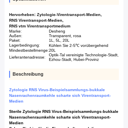
Hervorheben:
Zytologie-Virentransport-Medien
,
RNS Virentransport-Medien
,
RNS vtm Virentransportmedium
Marke:
Desheng
Außen:
Transparent, rosa
Paket:
1L, 5L, 20L
Lagerbedingung:
Kühlen Sie 2-5℃ vorübergehend
Mindestbestellmenge:
20L
Optik-Tal vereinigte Technologie-Stadt,
Lieferantenadresse:
Ezhou-Stadt, Hubei-Provinz
Beschreibung
Zytologie RNS Virus-Beispielsammlungs-bukkale
Nasenrachenraumkehle scharte sich Virentransport-
Medien
Sterile Zytologie RNS Virus-Beispielsammlungs-bukkale
Nasenrachenraumkehle scharte sich Virentransport-
Medien