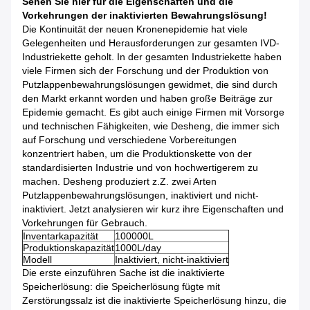
Sehen Sie hier für die Eigenschaften und die
Vorkehrungen der inaktivierten Bewahrungslösung!
Die Kontinuität der neuen Kronenepidemie hat viele
Gelegenheiten und Herausforderungen zur gesamten IVD-
Industriekette geholt. In der gesamten Industriekette haben
viele Firmen sich der Forschung und der Produktion von
Putzlappenbewahrungslösungen gewidmet, die sind durch
den Markt erkannt worden und haben große Beiträge zur
Epidemie gemacht. Es gibt auch einige Firmen mit Vorsorge
und technischen Fähigkeiten, wie Desheng, die immer sich
auf Forschung und verschiedene Vorbereitungen
konzentriert haben, um die Produktionskette von der
standardisierten Industrie und von hochwertigerem zu
machen. Desheng produziert z.Z. zwei Arten
Putzlappenbewahrungslösungen, inaktiviert und nicht-
inaktiviert. Jetzt analysieren wir kurz ihre Eigenschaften und
Vorkehrungen für Gebrauch.
Inventarkapazität
100000L
Produktionskapazität
1000L/day
Modell
Inaktiviert, nicht-inaktiviert
Die erste einzuführen Sache ist die inaktivierte
Speicherlösung: die Speicherlösung fügte mit
Zerstörungssalz ist die inaktivierte Speicherlösung hinzu, die