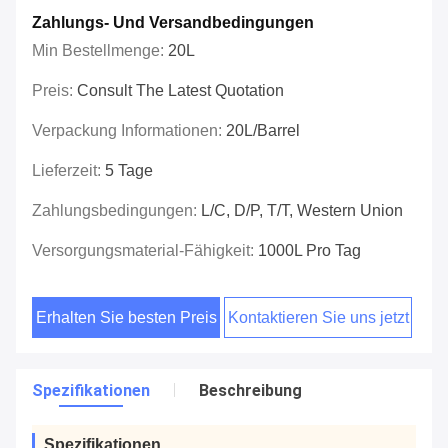
Zahlungs- Und Versandbedingungen
Min Bestellmenge:
20L
Preis:
Consult The Latest Quotation
Verpackung Informationen:
20L/barrel
Lieferzeit:
5 Tage
Zahlungsbedingungen:
L/C, D/P, T/T, Western Union
Versorgungsmaterial-Fähigkeit:
1000L Pro Tag
Erhalten Sie besten Preis
Kontaktieren Sie uns jetzt
Spezifikationen
Beschreibung
Spezifikationen