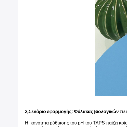
2
,
Σενάριο εφαρμογής: Φύλακας βιολογικών πε
Η ικανότητα ρύθμισης του pH του TAPS παίζει κρί