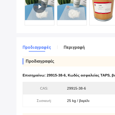
Προδιαγραφές
Περιγραφή
Προδιαγραφές
Επισημαίνω:
29915-38-6
,
Κωδός ασφαλείας TAPS
,
β
CAS:
29915-38-6
Συσκευή:
25 kg / βαρέλι