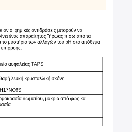
ι αν οι χημικές αντιδράσεις μπορούν να
ι γίνει ένας απαραίτητος "ήρωας πίσω από τα
ει το μυστήριο των αλλαγών του pH στο απόθεμα
 επιρροής.
μείο ασφαλείας TAPS
θαρή λευκή κρυσταλλική σκόνη
H17NO6S
ρμοκρασία δωματίου, μακριά από φως και
ρασία