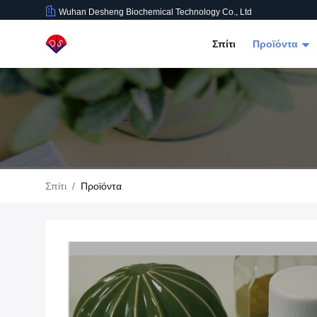
Wuhan Desheng Biochemical Technology Co., Ltd
Σπίτι
Προϊόντα
Σπίτι
/
Προϊόντα