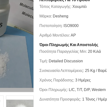
Τόπος Καταγωγής:
Χουμπέι
Μάρκα:
Desheng
Πιστοποίηση:
ISO9000
Αριθμό Μοντέλου:
ΑΡ
Όροι Πληρωμής Και Αποστολής
Ποσότητα Παραγγελίας Min:
20 Κιλά
Τιμή:
Detailed Discussion
Συσκευασία Λεπτομέρειες:
25 Kg / Βαρέ
Χρόνος Παράδοσης:
3 Ημέρες
Όροι Πληρωμής:
L/C, T/T, D/P, Western
Δυνατότητα Προσφοράς:
1 Τόνος / Ημέ