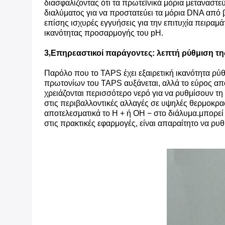
διασφαλίζοντας ότι τα πρωτεϊνικά μόρια μεταναστ
διαλύματος για να προστατεύει τα μόρια DNA από β
επίσης ισχυρές εγγυήσεις για την επιτυχία πειραμ
ικανότητας προσαρμογής του pH.
3
,
Επηρεαστικοί παράγοντες: λεπτή ρύθμιση τη
Παρόλο που το TAPS έχει εξαιρετική ικανότητα ρύθμ
πρωτονίων του TAPS αυξάνεται, αλλά το εύρος απο
χρειάζονται περισσότερο νερό για να ρυθμίσουν τ
στις περιβαλλοντικές αλλαγές σε υψηλές θερμοκρα
αποτελεσματικά το H + ή OH − στο διάλυμα.μπορεί
στις πρακτικές εφαρμογές, είναι απαραίτητο να ρυ