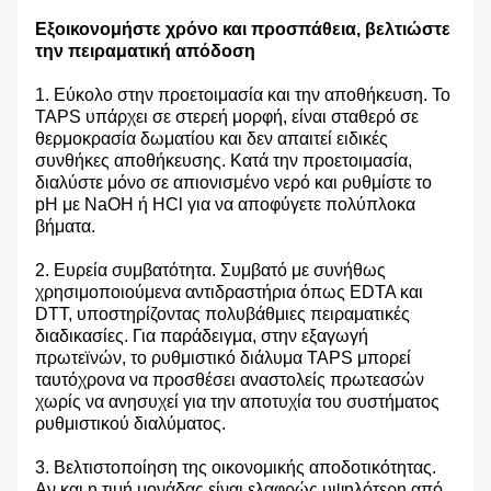
Εξοικονομήστε χρόνο και προσπάθεια, βελτιώστε
την πειραματική απόδοση
1. Εύκολο στην προετοιμασία και την αποθήκευση. Το
TAPS υπάρχει σε στερεή μορφή, είναι σταθερό σε
θερμοκρασία δωματίου και δεν απαιτεί ειδικές
συνθήκες αποθήκευσης. Κατά την προετοιμασία,
διαλύστε μόνο σε απιονισμένο νερό και ρυθμίστε το
pH με NaOH ή HCl για να αποφύγετε πολύπλοκα
βήματα.
2. Ευρεία συμβατότητα. Συμβατό με συνήθως
χρησιμοποιούμενα αντιδραστήρια όπως EDTA και
DTT, υποστηρίζοντας πολυβάθμιες πειραματικές
διαδικασίες. Για παράδειγμα, στην εξαγωγή
πρωτεϊνών, το ρυθμιστικό διάλυμα TAPS μπορεί
ταυτόχρονα να προσθέσει αναστολείς πρωτεασών
χωρίς να ανησυχεί για την αποτυχία του συστήματος
ρυθμιστικού διαλύματος.
3. Βελτιστοποίηση της οικονομικής αποδοτικότητας.
Αν και η τιμή μονάδας είναι ελαφρώς υψηλότερη από