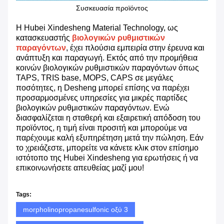
Συσκευασία προϊόντος
Η Hubei Xindesheng Material Technology, ως
κατασκευαστής
βιολογικών ρυθμιστικών
παραγόντων
, έχει πλούσια εμπειρία στην έρευνα και
ανάπτυξη και παραγωγή. Εκτός από την προμήθεια
κοινών βιολογικών ρυθμιστικών παραγόντων όπως
TAPS, TRIS base, MOPS, CAPS σε μεγάλες
ποσότητες, η Desheng μπορεί επίσης να παρέχει
προσαρμοσμένες υπηρεσίες για μικρές παρτίδες
βιολογικών ρυθμιστικών παραγόντων. Ενώ
διασφαλίζεται η σταθερή και εξαιρετική απόδοση του
προϊόντος, η τιμή είναι προσιτή και μπορούμε να
παρέχουμε καλή εξυπηρέτηση μετά την πώληση. Εάν
το χρειάζεστε, μπορείτε να κάνετε κλικ στον επίσημο
ιστότοπο της Hubei Xindesheng για ερωτήσεις ή να
επικοινωνήσετε απευθείας μαζί μου!
Tags:
morpholinopropanesulfonic οξύ 3