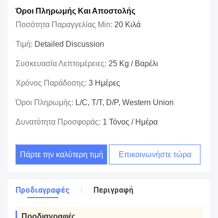
Όροι Πληρωμής Και Αποστολής
Ποσότητα Παραγγελίας Min:
20 Κιλά
Τιμή:
Detailed Discussion
Συσκευασία Λεπτομέρειες:
25 Kg / Βαρέλι
Χρόνος Παράδοσης:
3 Ημέρες
Όροι Πληρωμής:
L/C, T/T, D/P, Western Union
Δυνατότητα Προσφοράς:
1 Τόνος / Ημέρα
Πάρτε την καλύτερη τιμή
Επικοινωνήστε τώρα
Προδιαγραφές
Περιγραφή
Προδιαγραφές