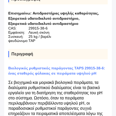
Επισημαίνω:
Αντιδραστήρας υψηλής καθαρότητας
,
Εξαιρετικά υδατοδιαλυτό αντιδραστήριο
,
Εξαιρετικά υδατοδιαλυτό αντιδραστήριο
CAS:
29915-38-6
Εμφάνιση:
Λευκή σκόνη
Συσκευή:
25 kg / βαρέλι
ψευδώνυμο:
TAP
Περιγραφή
Βιολογικός ρυθμιστικός παράγοντας TAPS 29915-38-6:
ένας σταθερός φύλακας σε πειράματα υψηλού pH
Σε βιοχημικά και μοριακά βιολογικά πειράματα, τα
διαλύματα ρυθμιστικού διαλύματος είναι το βασικό
εργαλείο για τη διατήρηση της σταθερότητας του pH
στο σύστημα. Ωστόσο, όταν τα πειράματα
περιλαμβάνουν περιβάλλοντα υψηλού pH, οι
παραδοσιακοί ρυθμιστικοί παράγοντες συχνά
επηρεάζουν τα πειραματικά αποτελέσματα λόγω της