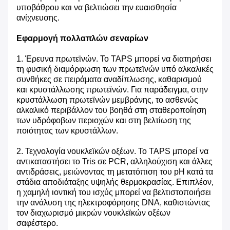
υποβάθρου και να βελτιώσει την ευαισθησία
ανίχνευσης.
Εφαρμογή πολλαπλών σεναρίων
1. Έρευνα πρωτεϊνών. Το TAPS μπορεί να διατηρήσει
τη φυσική διαμόρφωση των πρωτεϊνών υπό αλκαλικές
συνθήκες σε πειράματα αναδίπλωσης, καθαρισμού
και κρυστάλλωσης πρωτεϊνών. Για παράδειγμα, στην
κρυστάλλωση πρωτεϊνών μεμβράνης, το ασθενώς
αλκαλικό περιβάλλον του βοηθά στη σταθεροποίηση
των υδρόφοβων περιοχών και στη βελτίωση της
ποιότητας των κρυστάλλων.
2. Τεχνολογία νουκλεϊκών οξέων. Το TAPS μπορεί να
αντικαταστήσει το Tris σε PCR, αλληλούχιση και άλλες
αντιδράσεις, μειώνοντας τη μετατόπιση του pH κατά τα
στάδια αποδιάταξης υψηλής θερμοκρασίας. Επιπλέον,
η χαμηλή ιοντική του ισχύς μπορεί να βελτιστοποιήσει
την ανάλυση της ηλεκτροφόρησης DNA, καθιστώντας
τον διαχωρισμό μικρών νουκλεϊκών οξέων
σαφέστερο.