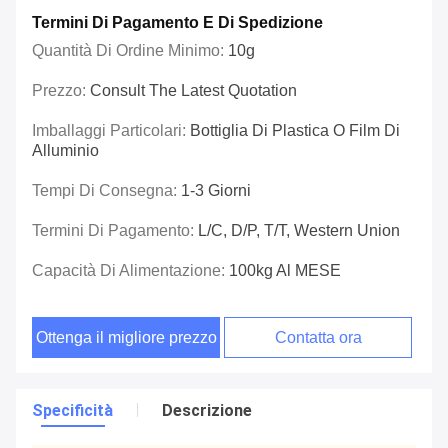
Termini Di Pagamento E Di Spedizione
Quantità Di Ordine Minimo:
10g
Prezzo:
Consult The Latest Quotation
Imballaggi Particolari:
Bottiglia Di Plastica O Film Di
Alluminio
Tempi Di Consegna:
1-3 Giorni
Termini Di Pagamento:
L/C, D/P, T/T, Western Union
Capacità Di Alimentazione:
100kg Al MESE
Ottenga il migliore prezzo
Contatta ora
Specificità
Descrizione