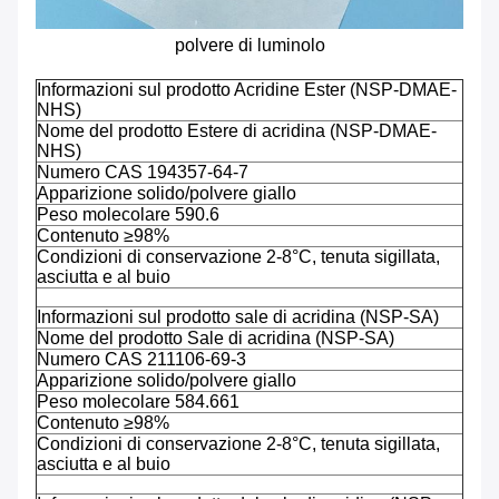
polvere di luminolo
Informazioni sul prodotto Acridine Ester (NSP-DMAE-
NHS)
Nome del prodotto Estere di acridina (NSP-DMAE-
NHS)
Numero CAS 194357-64-7
Apparizione solido/polvere giallo
Peso molecolare 590.6
Contenuto ≥98%
Condizioni di conservazione 2-8°C, tenuta sigillata,
asciutta e al buio
Informazioni sul prodotto sale di acridina (NSP-SA)
Nome del prodotto Sale di acridina (NSP-SA)
Numero CAS 211106-69-3
Apparizione solido/polvere giallo
Peso molecolare 584.661
Contenuto ≥98%
Condizioni di conservazione 2-8°C, tenuta sigillata,
asciutta e al buio