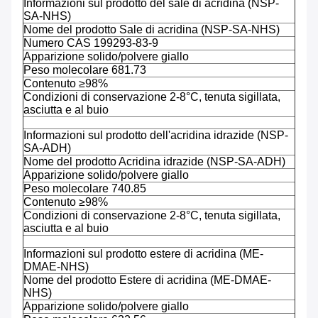
Informazioni sul prodotto del sale di acridina (NSP-
SA-NHS)
Nome del prodotto Sale di acridina (NSP-SA-NHS)
Numero CAS 199293-83-9
Apparizione solido/polvere giallo
Peso molecolare 681.73
Contenuto ≥98%
Condizioni di conservazione 2-8°C, tenuta sigillata,
asciutta e al buio
Informazioni sul prodotto dell'acridina idrazide (NSP-
SA-ADH)
Nome del prodotto Acridina idrazide (NSP-SA-ADH)
Apparizione solido/polvere giallo
Peso molecolare 740.85
Contenuto ≥98%
Condizioni di conservazione 2-8°C, tenuta sigillata,
asciutta e al buio
Informazioni sul prodotto estere di acridina (ME-
DMAE-NHS)
Nome del prodotto Estere di acridina (ME-DMAE-
NHS)
Apparizione solido/polvere giallo