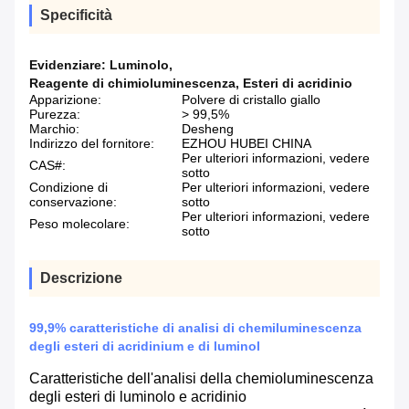
Specificità
Evidenziare:
Luminolo
,
Reagente di chimioluminescenza
,
Esteri di acridinio
Apparizione:
Polvere di cristallo giallo
Purezza:
> 99,5%
Marchio:
Desheng
Indirizzo del fornitore:
EZHOU HUBEI CHINA
Per ulteriori informazioni, vedere
CAS#:
sotto
Condizione di
Per ulteriori informazioni, vedere
conservazione:
sotto
Per ulteriori informazioni, vedere
Peso molecolare:
sotto
Descrizione
99,9% caratteristiche di analisi di chemiluminescenza
degli esteri di acridinium e di luminol
Caratteristiche dell'analisi della chemioluminescenza
degli esteri di luminolo e acridinio