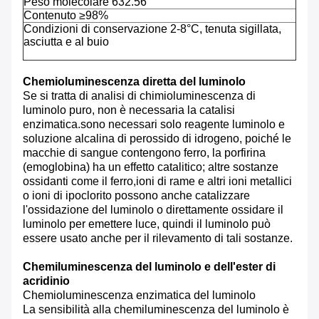
Peso molecolare 632.56
Contenuto ≥98%
Condizioni di conservazione 2-8°C, tenuta sigillata,
asciutta e al buio
Chemioluminescenza diretta del luminolo
Se si tratta di analisi di chimioluminescenza di
luminolo puro, non è necessaria la catalisi
enzimatica.sono necessari solo reagente luminolo e
soluzione alcalina di perossido di idrogeno, poiché le
macchie di sangue contengono ferro, la porfirina
(emoglobina) ha un effetto catalitico; altre sostanze
ossidanti come il ferro,ioni di rame e altri ioni metallici
o ioni di ipoclorito possono anche catalizzare
l'ossidazione del luminolo o direttamente ossidare il
luminolo per emettere luce, quindi il luminolo può
essere usato anche per il rilevamento di tali sostanze.
Chemiluminescenza del luminolo e dell'ester di
acridinio
Chemioluminescenza enzimatica del luminolo
La sensibilità alla chemiluminescenza del luminolo è