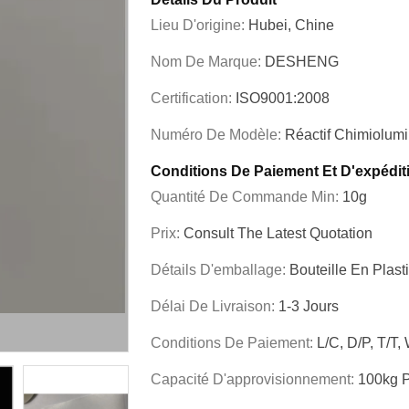
Lieu D'origine:
Hubei, Chine
Nom De Marque:
DESHENG
Certification:
ISO9001:2008
Numéro De Modèle:
Réactif Chimiolum
Conditions De Paiement Et D'expédit
Quantité De Commande Min:
10g
Prix:
Consult The Latest Quotation
Détails D'emballage:
Bouteille En Plas
Délai De Livraison:
1-3 Jours
Conditions De Paiement:
L/C, D/P, T/T,
Capacité D'approvisionnement:
100kg 