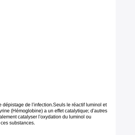
dépistage de l'infection.Seuls le réactif luminol et
rine (Hémoglobine) a un effet catalytique; d'autres
galement catalyser l'oxydation du luminol ou
e ces substances.