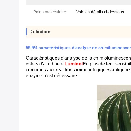
Poids moléculaire:
Voir les détails ci-dessous
Définition
99,9% caractéristiques d'analyse de chimiluminescen
Caractéristiques d'analyse de la chimioluminescenc
esters d'acridine et
Luminol
En plus de leur sensibi
combinés aux réactions immunologiques antigène-
enzyme n'est nécessaire.