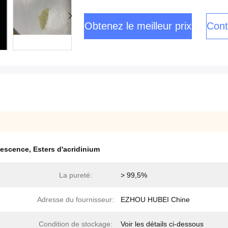
Obtenez le meilleur prix
Cont
nescence
,
Esters d'acridinium
La pureté:
> 99,5%
Adresse du fournisseur:
EZHOU HUBEI Chine
Condition de stockage:
Voir les détails ci-dessous