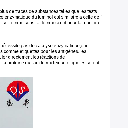
 plus de traces de substances telles que les tests
enzymatique du luminol est similaire à celle de l'
tilisé comme substrat luminescent pour la réaction
ne nécessite pas de catalyse enzymatique,qui
sés comme étiquettes pour les antigènes, les
ler directement les réactions de
.la protéine ou l'acide nucléique étiquetés seront