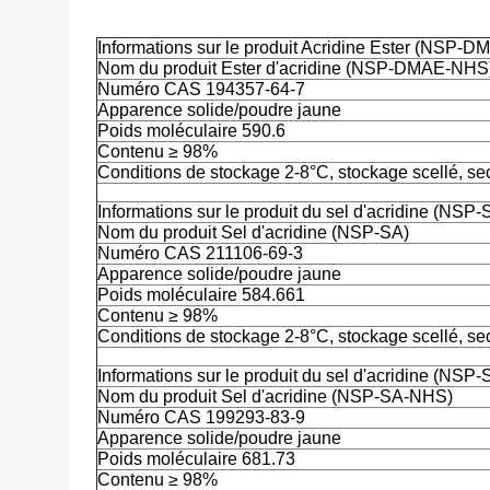
Informations sur le produit Acridine Ester (NSP-
Nom du produit Ester d'acridine (NSP-DMAE-NHS
Numéro CAS 194357-64-7
Apparence solide/poudre jaune
Poids moléculaire 590.6
Contenu ≥ 98%
Conditions de stockage 2-8°C, stockage scellé, se
Informations sur le produit du sel d'acridine (NSP-
Nom du produit Sel d'acridine (NSP-SA)
Numéro CAS 211106-69-3
Apparence solide/poudre jaune
Poids moléculaire 584.661
Contenu ≥ 98%
Conditions de stockage 2-8°C, stockage scellé, se
Informations sur le produit du sel d'acridine (NS
Nom du produit Sel d'acridine (NSP-SA-NHS)
Numéro CAS 199293-83-9
Apparence solide/poudre jaune
Poids moléculaire 681.73
Contenu ≥ 98%