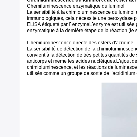
Chemiluminescence enzymatique du luminol
La sensibilité à la chimioluminescence du luminol es
immunologiques, cela nécessite une peroxydase pou
ELISA étiqueté par l' enzymeL'enzyme est utilisée p
enzymatique à la dernière étape de la réaction (le
Chemiluminescence directe des esters d'acridine
La sensibilité de détection de la chimioluminescenc
convient à la détection de très petites quantités d
anticorps et même les acides nucléiques.L'ajout de
chimioluminescence, et les réactions de luminescenc
utilisés comme un groupe de sortie de l'acridinium 