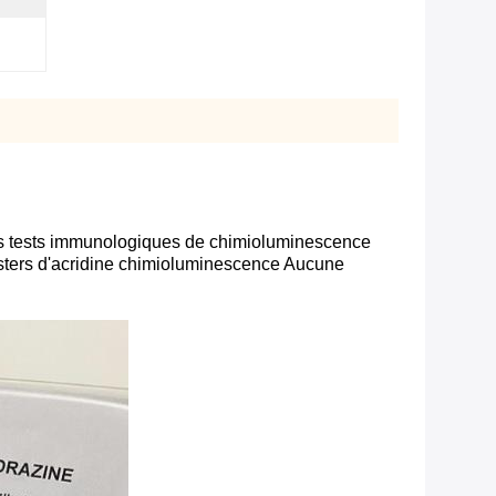
 les tests immunologiques de chimioluminescence
sters d'acridine chimioluminescence Aucune