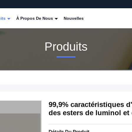
its
À Propos De Nous
Nouvelles
Produits
99,9% caractéristiques 
des esters de luminol et
Détails Du Produit