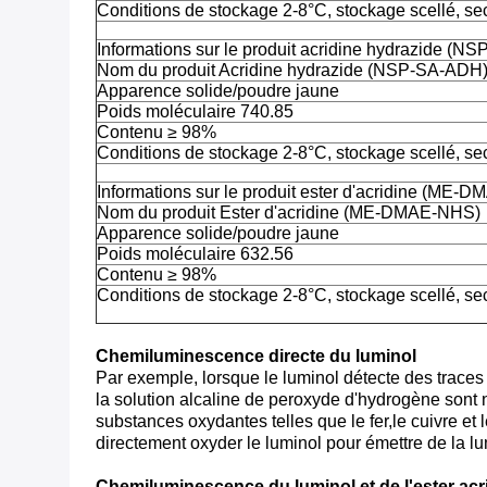
Conditions de stockage 2-8°C, stockage scellé, se
Informations sur le produit acridine hydrazide (
Nom du produit Acridine hydrazide (NSP-SA-ADH
Apparence solide/poudre jaune
Poids moléculaire 740.85
Contenu ≥ 98%
Conditions de stockage 2-8°C, stockage scellé, se
Informations sur le produit ester d'acridine (ME
Nom du produit Ester d'acridine (ME-DMAE-NHS)
Apparence solide/poudre jaune
Poids moléculaire 632.56
Contenu ≥ 98%
Conditions de stockage 2-8°C, stockage scellé, se
Chemiluminescence directe du luminol
Par exemple, lorsque le luminol détecte des traces d
la solution alcaline de peroxyde d'hydrogène sont n
substances oxydantes telles que le fer,le cuivre et
directement oxyder le luminol pour émettre de la lu
Chemiluminescence du luminol et de l'ester acr