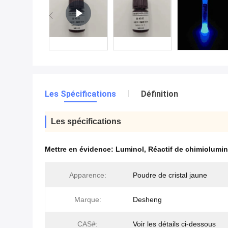
Les Spécifications
Définition
Les spécifications
Mettre en évidence:
Luminol
,
Réactif de chimiolumi
Apparence:
Poudre de cristal jaune
Marque:
Desheng
CAS#:
Voir les détails ci-dessous