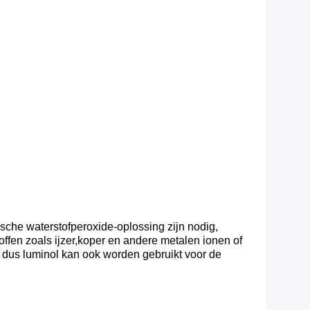
ische waterstofperoxide-oplossing zijn nodig,
offen zoals ijzer,koper en andere metalen ionen of
n, dus luminol kan ook worden gebruikt voor de