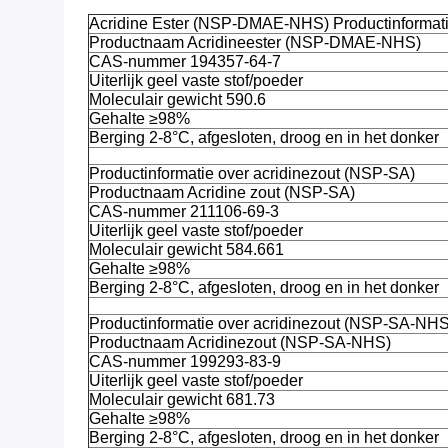
Acridine Ester (NSP-DMAE-NHS) Productinformat
Productnaam Acridineester (NSP-DMAE-NHS)
CAS-nummer 194357-64-7
Uiterlijk geel vaste stof/poeder
Moleculair gewicht 590.6
Gehalte ≥98%
Berging 2-8°C, afgesloten, droog en in het donker
Productinformatie over acridinezout (NSP-SA)
Productnaam Acridine zout (NSP-SA)
CAS-nummer 211106-69-3
Uiterlijk geel vaste stof/poeder
Moleculair gewicht 584.661
Gehalte ≥98%
Berging 2-8°C, afgesloten, droog en in het donker
Productinformatie over acridinezout (NSP-SA-NHS
Productnaam Acridinezout (NSP-SA-NHS)
CAS-nummer 199293-83-9
Uiterlijk geel vaste stof/poeder
Moleculair gewicht 681.73
Gehalte ≥98%
Berging 2-8°C, afgesloten, droog en in het donker