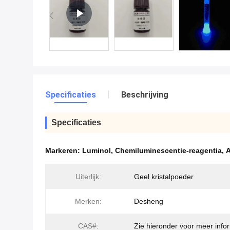
Specificaties
Beschrijving
Specificaties
Markeren:
Luminol
,
Chemiluminescentie-reagentia
,
A
Uiterlijk:
Geel kristalpoeder
Merken:
Desheng
CAS#:
Zie hieronder voor meer infor