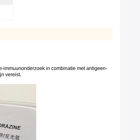
tie-immuunonderzoek in combinatie met antigeen-
n vereist.