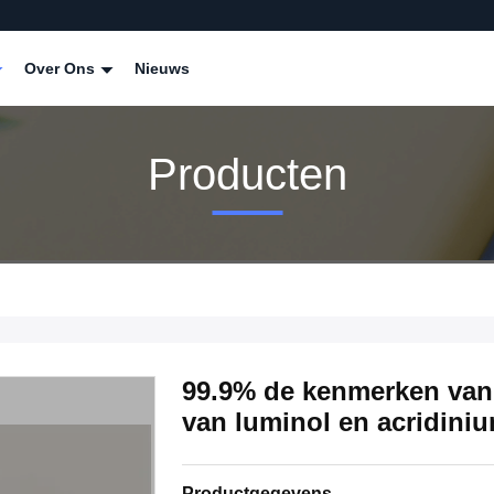
Over Ons
Nieuws
Producten
99.9% de kenmerken van
van luminol en acridini
Productgegevens