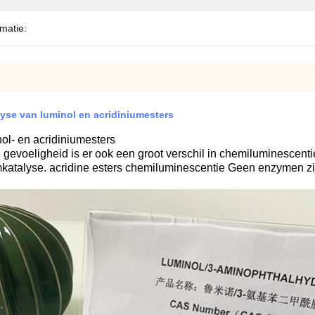
matie:
se van luminol en acridiniumesters
l- en acridiniumesters
 gevoeligheid is er ook een groot verschil in chemiluminescen
katalyse. acridine esters chemiluminescentie Geen enzymen zij