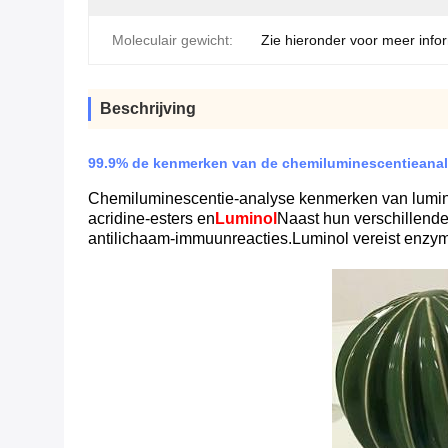
Moleculair gewicht:
Zie hieronder voor meer infor
Beschrijving
99.9% de kenmerken van de chemiluminescentieanaly
Chemiluminescentie-analyse kenmerken van lumino
acridine-esters en
Luminol
Naast hun verschillende
antilichaam-immuunreacties.Luminol vereist enzym