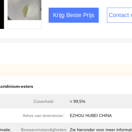
Krijg Beste Prijs
Contact
cridinium-esters
Zuiverheid:
> 99,5%
Adres van leverancier:
EZHOU HUBEI CHINA
matie:
Bewaaromstandigheden:
Zie hieronder voor meer informat