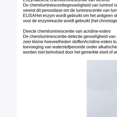
De chemiluminescentiegevoeligheid van luminol is
vereist dit peroxidase om de luminescentie van lu
ELISAHet enzym wordt gebruikt om het antigeen of h
voor de enzymreactie wordt gebruikt (het chromoge
Directe chemiluminescentie van acridine-esters
De chemiluminescentie-detectie gevoeligheid van ac
zeer kleine hoeveelheden stoffenAcridine-esters ku
toevoeging van waterstofperoxide onder alkalisch
worden niet beïnvloed door het gemerkte eiwit of a