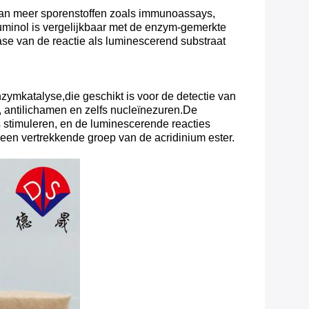
 van meer sporenstoffen zoals immunoassays,
uminol is vergelijkbaar met de enzym-gemerkte
ase van de reactie als luminescerend substraat
zymkatalyse,die geschikt is voor de detectie van
, antilichamen en zelfs nucleïnezuren.De
 stimuleren, en de luminescerende reacties
 een vertrekkende groep van de acridinium ester.