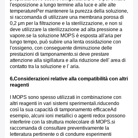
l'esposizione a lungo termine alla luce e alle alte
temperaturePer mantenere la purezza della soluzione,
si raccomanda di utilizzare una membrana porosa di
0,2 μm per la filtrazione e la sterilizzazione, e non si
deve utilizzare la sterilizzazione ad alta pressione a
vapore.se la soluzione MOPS è esposta all'aria per
lungo tempo, può subire una lenta ossidazione con
l'ossigeno, con conseguente diminuzione delle
prestazioni di tamponamento.si deve prestare
attenzione alla sigillatura e alla riduzione dell' area di
contatto tra la soluzione e l' aria.
6
,
Considerazioni relative alla compatibilità con altri
reagenti
I MOPS sono spesso utilizzati in combinazione con
altri reagenti in vari sistemi sperimentali.riducendo
così la sua capacità di tamponamento efficaceAd
esempio, alcuni ioni metallici o agenti redox possono
interferire con la struttura molecolare di MOPS.si
raccomanda di consultare preventivamente la
letteratura pertinente o di condurre esperimenti