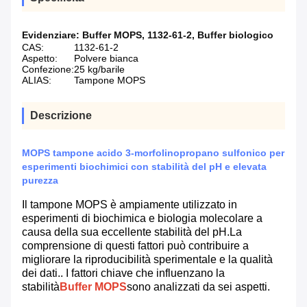
Evidenziare:
Buffer MOPS
,
1132-61-2
,
Buffer biologico
CAS:
1132-61-2
Aspetto:
Polvere bianca
Confezione:
25 kg/barile
ALIAS:
Tampone MOPS
Descrizione
MOPS tampone acido 3-morfolinopropano sulfonico per
esperimenti biochimici con stabilità del pH e elevata
purezza
Il tampone MOPS è ampiamente utilizzato in
esperimenti di biochimica e biologia molecolare a
causa della sua eccellente stabilità del pH.La
comprensione di questi fattori può contribuire a
migliorare la riproducibilità sperimentale e la qualità
dei dati.. I fattori chiave che influenzano la
stabilità
Buffer MOPS
sono analizzati da sei aspetti.