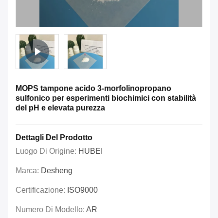
MOPS tampone acido 3-morfolinopropano
sulfonico per esperimenti biochimici con stabilità
del pH e elevata purezza
Dettagli Del Prodotto
Luogo Di Origine:
HUBEI
Marca:
Desheng
Certificazione:
ISO9000
Numero Di Modello:
AR