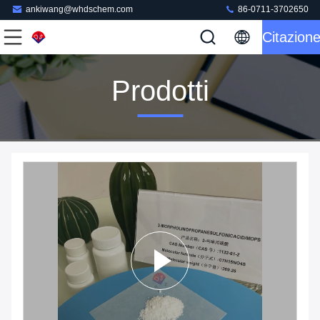
ankiwang@whdschem.com
86-0711-3702650
Citazion
Prodotti