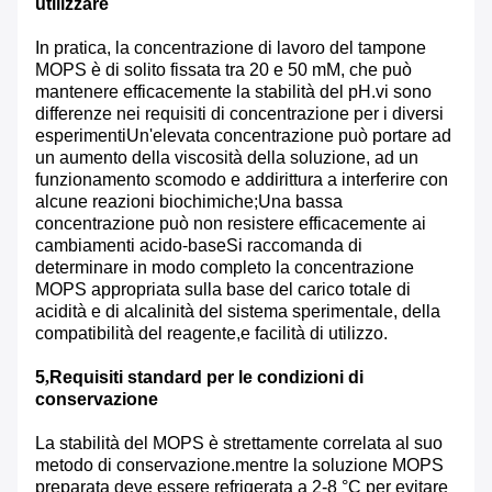
utilizzare
In pratica, la concentrazione di lavoro del tampone
MOPS è di solito fissata tra 20 e 50 mM, che può
mantenere efficacemente la stabilità del pH.vi sono
differenze nei requisiti di concentrazione per i diversi
esperimentiUn'elevata concentrazione può portare ad
un aumento della viscosità della soluzione, ad un
funzionamento scomodo e addirittura a interferire con
alcune reazioni biochimiche;Una bassa
concentrazione può non resistere efficacemente ai
cambiamenti acido-baseSi raccomanda di
determinare in modo completo la concentrazione
MOPS appropriata sulla base del carico totale di
acidità e di alcalinità del sistema sperimentale, della
compatibilità del reagente,e facilità di utilizzo.
5
,
Requisiti standard per le condizioni di
conservazione
La stabilità del MOPS è strettamente correlata al suo
metodo di conservazione.mentre la soluzione MOPS
preparata deve essere refrigerata a 2-8 °C per evitare