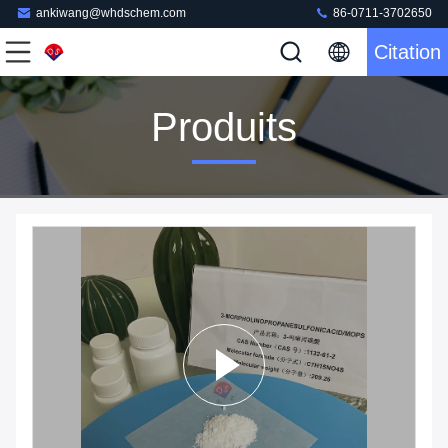
ankiwang@whdschem.com
86-0711-3702650
Citation
Produits