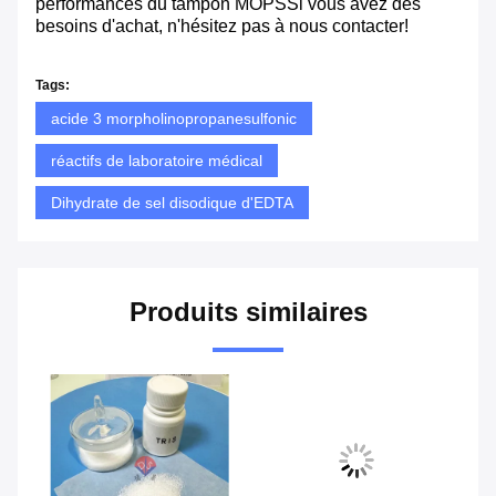
performances du tampon MOPSSi vous avez des
besoins d'achat, n'hésitez pas à nous contacter!
Tags:
acide 3 morpholinopropanesulfonic
réactifs de laboratoire médical
Dihydrate de sel disodique d'EDTA
Produits similaires