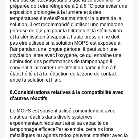
préparée doit être réfrigérée à 2 à 8 °C pour éviter une
exposition prolongée à la lumière et à des
températures élevéesPour maintenir la pureté de la
solution, il est recommandé d'utiliser une membrane
poreuse de 0,2 μm pour la filtration et la stérilisation,
et la stérilisation à vapeur à haute pression ne doit
pas être utilisée.si la solution MOPS est exposée à
l'air pendant une longue période, il peut subir une
oxydation lente avec l'oxygène, ce qui entraîne une
diminution des performances de tamponnage.Il
convient d' accorder une attention particulière à l'
étanchéité et à la réduction de la zone de contact
entre la solution et l' air.
6
,
Considérations relatives à la compatibilité avec
d'autres réactifs
Le MOPS est souvent utilisé conjointement avec
d'autres réactifs dans divers systèmes
expérimentaux.réduisant ainsi sa capacité de
tamponnage efficacePar exemple, certains ions
métalliques ou agents redox peuvent interférer avec la