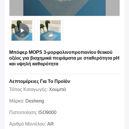
Μπόφερ MOPS 3-μορφολινοπροπανίου θειικού
οξέος για βιοχημικά πειράματα με σταθερότητα pH
και υψηλή καθαρότητα
Λεπτομέρειες Για Το Προϊόν
Τόπος Καταγωγής:
Χουμπέι
Μάρκα:
Desheng
Πιστοποίηση:
ISO9000
Αριθμό Μοντέλου:
AR