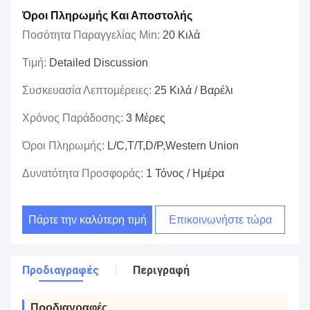
Όροι Πληρωμής Και Αποστολής
Ποσότητα Παραγγελίας Min:
20 Κιλά
Τιμή:
Detailed Discussion
Συσκευασία Λεπτομέρειες:
25 Κιλά / Βαρέλι
Χρόνος Παράδοσης:
3 Μέρες
Όροι Πληρωμής:
L/C,T/T,D/P,Western Union
Δυνατότητα Προσφοράς:
1 Τόνος / Ημέρα
Πάρτε την καλύτερη τιμή
Επικοινωνήστε τώρα
Προδιαγραφές
Περιγραφή
Προδιαγραφές