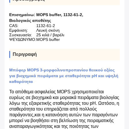
Επισημαίνω:
MOPS buffer
,
1132-61-2
,
Βιολογικός αποθέτης
CAS:
1132-61-2
Εμφάνιση:
Λευκή σκόνη
Συσκευασία:
25 κιλά / βαρέλι
ΨΕΥΔΩΝΥΜΟ:
MOPS buffer
Περιγραφή
Μπόφερ MOPS 3-μορφολινοπροπανίου θειικού οξέος
για βιοχημικά πειράματα με σταθερότητα pH και υψηλή
καθαρότητα
Το απόθεμα ασφαλείας MOPS χρησιμοποιείται
ευρέως σε βιοχημικά και μοριακά πειράματα βιολογίας
λόγω της εξαιρετικής σταθερότητας του pH. Ωστόσο, η
σταθερότητα του επηρεάζεται από πολλούς
παράγοντες,και η κατανόηση αυτών των παραγόντων
μπορεί να βοηθήσει στη βελτίωση της πειραματικής
αναπαραγωγικότητας και της ποιότητας των