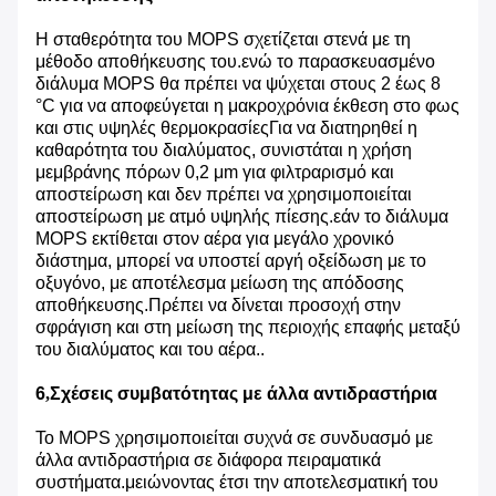
Η σταθερότητα του MOPS σχετίζεται στενά με τη
μέθοδο αποθήκευσης του.ενώ το παρασκευασμένο
διάλυμα MOPS θα πρέπει να ψύχεται στους 2 έως 8
°C για να αποφεύγεται η μακροχρόνια έκθεση στο φως
και στις υψηλές θερμοκρασίεςΓια να διατηρηθεί η
καθαρότητα του διαλύματος, συνιστάται η χρήση
μεμβράνης πόρων 0,2 μm για φιλτραρισμό και
αποστείρωση και δεν πρέπει να χρησιμοποιείται
αποστείρωση με ατμό υψηλής πίεσης.εάν το διάλυμα
MOPS εκτίθεται στον αέρα για μεγάλο χρονικό
διάστημα, μπορεί να υποστεί αργή οξείδωση με το
οξυγόνο, με αποτέλεσμα μείωση της απόδοσης
αποθήκευσης.Πρέπει να δίνεται προσοχή στην
σφράγιση και στη μείωση της περιοχής επαφής μεταξύ
του διαλύματος και του αέρα..
6
,
Σχέσεις συμβατότητας με άλλα αντιδραστήρια
Το MOPS χρησιμοποιείται συχνά σε συνδυασμό με
άλλα αντιδραστήρια σε διάφορα πειραματικά
συστήματα.μειώνοντας έτσι την αποτελεσματική του