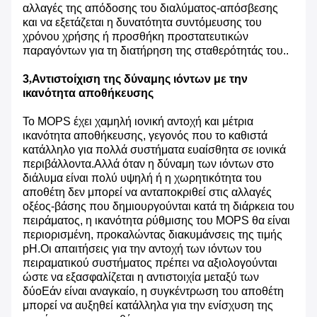
αλλαγές της απόδοσης του διαλύματος-απόσβεσης
και να εξετάζεται η δυνατότητα συντόμευσης του
χρόνου χρήσης ή προσθήκη προστατευτικών
παραγόντων για τη διατήρηση της σταθερότητάς του..
3
,
Αντιστοίχιση της δύναμης ιόντων με την
ικανότητα αποθήκευσης
Το MOPS έχει χαμηλή ιονική αντοχή και μέτρια
ικανότητα αποθήκευσης, γεγονός που το καθιστά
κατάλληλο για πολλά συστήματα ευαίσθητα σε ιονικά
περιβάλλοντα.Αλλά όταν η δύναμη των ιόντων στο
διάλυμα είναι πολύ υψηλή ή η χωρητικότητα του
αποθέτη δεν μπορεί να ανταποκριθεί στις αλλαγές
οξέος-βάσης που δημιουργούνται κατά τη διάρκεια του
πειράματος, η ικανότητα ρύθμισης του MOPS θα είναι
περιορισμένη, προκαλώντας διακυμάνσεις της τιμής
pH.Οι απαιτήσεις για την αντοχή των ιόντων του
πειραματικού συστήματος πρέπει να αξιολογούνται
ώστε να εξασφαλίζεται η αντιστοιχία μεταξύ των
δύοΕάν είναι αναγκαίο, η συγκέντρωση του αποθέτη
μπορεί να αυξηθεί κατάλληλα για την ενίσχυση της