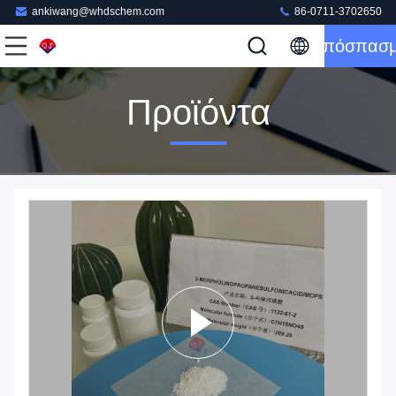
ankiwang@whdschem.com
86-0711-3702650
Απόσπασ
Προϊόντα