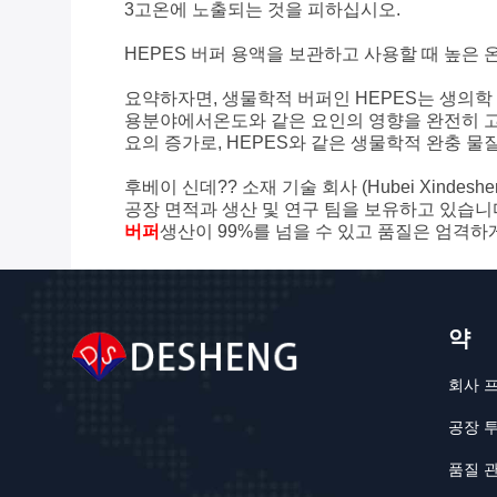
3고온에 노출되는 것을 피하십시오.
HEPES 버퍼 용액을 보관하고 사용할 때 높은
요약하자면, 생물학적 버퍼인 HEPES는 생의학
용분야에서온도와 같은 요인의 영향을 완전히 고
요의 증가로, HEPES와 같은 생물학적 완충 물
후베이 신데?? 소재 기술 회사 (Hubei Xindeshe
공장 면적과 생산 및 연구 팀을 보유하고 있습니다
버퍼
생산이 99%를 넘을 수 있고 품질은 엄격하
약
회사 
공장 
품질 