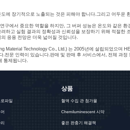
 온도에 장기적으로 노출되는 것은 피해야 합니다.그리고 어두운 
 연구에서 중요한 역할을 하지만, 그 버퍼 성능은 온도와 같은 환
려하고 실험 결과의 정확성과 신뢰성을 보장하기 위해 적절한 
질의 응용 전망은 더욱 넓어질 것입니다.
ng Material Technology Co., Ltd.) 는 2005년에 설립
.전문 인력이 있습니다.판매 및 판매 후 서비스에서, 전체 과정 
게 통제됩니다.
상품
프로파일
혈액 수집 관 첨가물
투어
Chemiluminescent 시약
관리
좋은 완충기 해결책