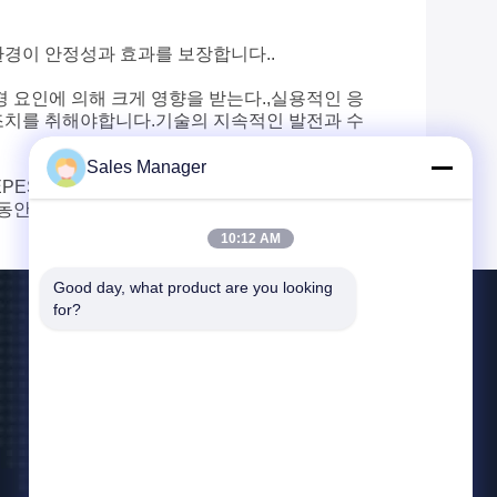
환경이 안정성과 효과를 보장합니다..
경 요인에 의해 크게 영향을 받는다.,실용적인 응
조치를 취해야합니다.기술의 지속적인 발전과 수
Sales Manager
되었으며 HEPES 완충 물질의 선도적인 제조업체입니다. 큰
동안 고객의 가격을 보장 할 수 있습니다.
HEPES
10:12 AM
Good day, what product are you looking 
for?
저희와 연락
ankiwang@whdschem.com
86-0711-3702650
C8-2-2 광학적인 골짜기는 기술 도시, Gedian 발달
지역, 어저우 시를 결합했습니다. 후베이성, 중국