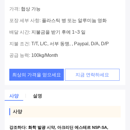
가격:
협상 가능
포장 세부 사항:
플라스틱 병 또는 알루미늄 영화
배달 시간:
지불금을 받기 후에 1~3 일
지불 조건:
T/T, L/C, 서부 동맹, , Paypal, D/A, D/P
공급 능력:
100kg/month
최상의 가격을 얻으세요
지금 연락하세요
사양
설명
사양
강조하다:
화학 발광 시약
,
아크리딘 에스테르 NSP-SA
,