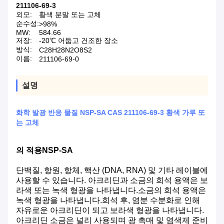
211106-69-3
외모:
황색 분말 또는 고체
순수성:
>98%
MW:
584.66
저장:
-20℃ 어둡고 건조한 장소
방식:
C28H28N2O8S2
이름:
211106-69-0
설명
화학 발광 반응 물질 NSP-SA CAS 211106-69-3 황색 가루 또
는 고체
의 적용
NSP-SA
단백질, 항원, 항체, 핵산 (DNA, RNA) 및 기타 레이블에
사용할 수 있습니다. 아크리딘과 소금의 희석 용액은 보
라색 또는 녹색 형광을 나타냅니다.소금의 희석 용액은
녹색 형광을 나타냅니다.희석 후, 염분 수분화로 인해
자유로운 아크리딘이 되고 보라색 형광을 나타냅니다.
아크리딘 소금은 널리 사용되며 광 촉매 및 염색제 준비