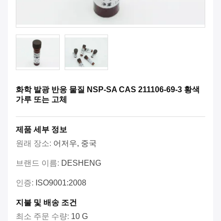
화학 발광 반응 물질 NSP-SA CAS 211106-69-3 황색
가루 또는 고체
제품 세부 정보
원래 장소:
어저우, 중국
브랜드 이름:
DESHENG
인증:
ISO9001:2008
지불 및 배송 조건
최소 주문 수량:
10 G