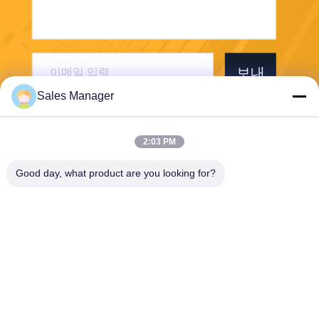
보내
Sales Manager
2:03 PM
Good day, what product are you looking for?
Wuhan Desheng Biochemical Technology
Co., Ltd
ankiwang@whdschem.com
86-0711-3702650
C8-2-2 광학적인 골짜기는 기
술 도시, Gedian 발달 지역,
어저우 시를 결합했습니다.