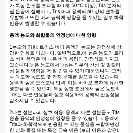
가 특정 한도를 초과할 때 (예: 50 °C 이상), Tris 분자의
열 운동이 심해지고, Tris 버퍼 용액의 pH 값의 변화를
유발하고 또한 버퍼 능력에 영향을 줄 수있는 일부 화학
반응이 발생할 수 있습니다.
용액 농도와 화합물의 안정성에 대한 영향
1농도의 영향: 트리스 버퍼 용액의 농도는 안정성에 상
당한 영향을 미칩니다. 일반적으로,더 높은 농도의 트리
스 버퍼 용액은 더 나은 버퍼 용량과 안정성을 가지고
있습니다.높은 농도에서 Tris는 외부의 산성 및 알칼리
성 물질의 영향을 더 잘 견딜 수 있기 때문입니다. 그러
나 과도한 농도도 몇 가지 문제를 일으킬 수 있습니다.
용액의 높은 오스모틱 압력, 이는 바이오 분자에 유해한
영향을 줄 수 있으며, 특정 실험 조건에서 높은 농도의
Tris는 다른 반응물과 상호 작용하여 용액의 안정성을
감소시킬 수 있습니다.
2다른 성분과의 상호 작용: 용액의 다른 성분들도 Tris
완충 용액의 안정성에 영향을 줄 수 있습니다. 용액이
Tris와 화학적으로 반응할 수 있는 물질을 포함하면강
한 산화 물질 또는 특정 금속 이온 (보리 이온과 같은),