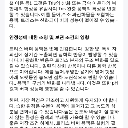
철 이온 등), 그것은 Tris의 산화 또는 금속 이온과의 복
합체의 형성을 유발하여 Tris 완충 용액의 특성을 변경
할 수 있습니다. 예를 들어,수소 과산화물을 포함하는
용액, 트리스는 산화되어 버퍼 성능이 떨어질 수 있습니
다.
안정성에 대한 조명 및 보관 조건의 영향
트리스 버퍼 용액은 빛에 민감합니다. 강한 빛, 특히 자
외선에 장기간 노출되면 광화학 반응이 발생할 수 있습
니다.이 광화학 반응은 트리스 분자의 구조 변화를 일으
킬 수 있습니다., 일련의 산화 반응이나 다른 화학 반응
으로 이어집니다. 예를 들어,투명한 용기에 넣어 햇빛
아래 오랫동안 놓으면 점차 노란색으로 변할 수 있습니
다., 용액의 구성의 변화를 나타냅니다. 이것은 또한 pH
값과 버퍼 성능에 영향을 줄 수 있습니다.
한편, 저장 환경은 건조하고 시원하게 유지되어야 합니
다. 습한 환경은 수분이 용액에 들어가고 그 농도와 성
분을 변화시킬 수 있습니다.높은 온도와 바람이 잘 통하
지 않는 환경은 용액의 부패를 가속화 할 수 있습니다.
좋은 저장 조건 하에서, 트리스 버퍼 용액은 실험의 필