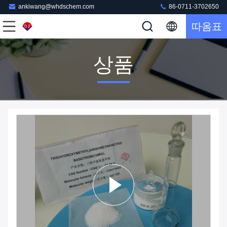
ankiwang@whdschem.com
86-0711-3702650
따옴표
상품