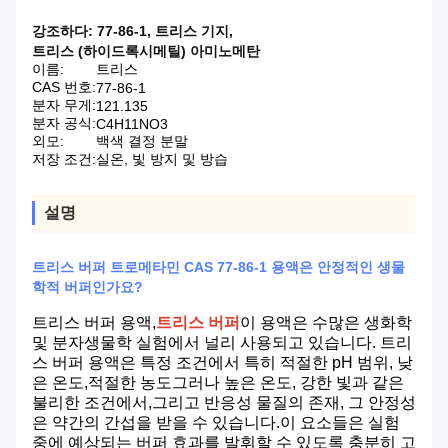
강조하다:
77-86-1
,
트리스 기지
,
트리스 (하이드록시메틸) 아미노메탄
이름:
트리스
CAS 번호:
77-86-1
분자 무게:
121.135
분자 공식:
C4H11NO3
외모:
백색 결정 분말
저장 조건:
실온, 빛 방지 및 방습
설명
트리스 버퍼 트로메타민 CAS 77-86-1 용액은 안정적인 생물
학적 버퍼인가요?
트리스 버퍼 용액,
트리스 버퍼
이 용액은 수많은 생화학
및 분자생물학 실험에서 널리 사용되고 있습니다. 트리
스 버퍼 용액은 특정 조건에서 특히 적절한 pH 범위, 낮
은 온도,적절한 농도그러나 높은 온도, 강한 빛과 같은
불리한 조건에서,그리고 반응성 물질의 존재, 그 안정성
은 약간의 간섭을 받을 수 있습니다.이 요소들은 실험
중에 예상되는 버퍼 효과를 발휘할 수 있도록 충분히 고