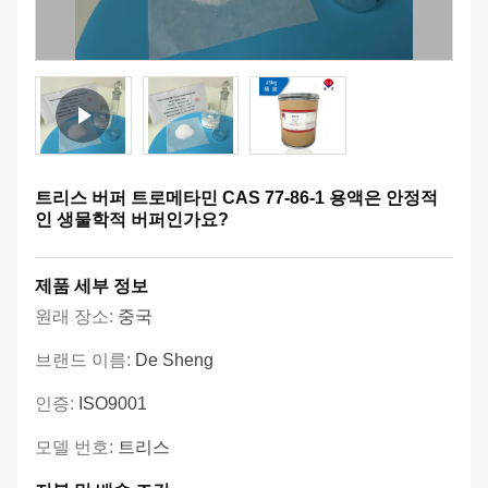
트리스 버퍼 트로메타민 CAS 77-86-1 용액은 안정적
인 생물학적 버퍼인가요?
제품 세부 정보
원래 장소:
중국
브랜드 이름:
De Sheng
인증:
ISO9001
모델 번호:
트리스