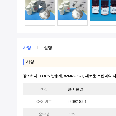
사양
설명
사양
강조하다:
TOOS 반응제
,
82692-93-1
,
새로운 트린더의 
색상:
흰색 분말
CAS 번호:
82692-93-1
순수성:
99%