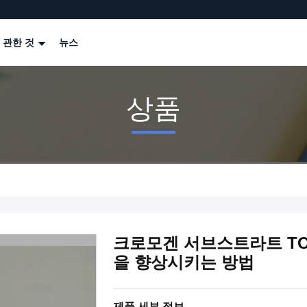
 관한 것
뉴스
상품
크로모겐 서브스트라트 TOOS
을 향상시키는 방법
제품 세부 정보