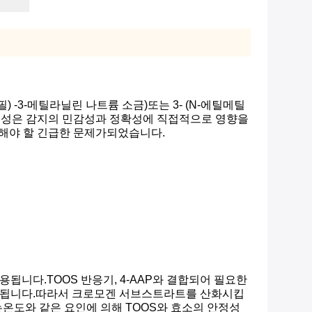
필) -3-메틸라닐린 나트륨 소금)또는 3- (N-에틸메틸
 안정성은 감지의 민감성과 정확성에 직접적으로 영향을
해야 할 긴급한 문제가되었습니다.
됩니다.TOOS 반응기, 4-AAP와 결합되어 필요한
 방출됩니다.따라서 크로모겐 서브스트라트를 산화시킵
온도와 같은 요인에 의해 TOOS와 효소의 안정성