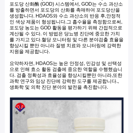
포도당 산화酶 (GOD) 시스템에서, GOD는 수소 과산소
를 방출하면서 포도당의 산화를 촉매하여 포도당산을
생성합니다. HDAOS와 수소 과산소의 반응 후,안정적
인 색상 제품이 형성됩니다.그 흡수율을 측정함으로써,
포도당 농도는 GOD 활동을 평가하기 위해 간접적으로
계산될 수 있다. 이 방법은 당뇨병 진단에 중요한 가치
를 가지고 있다.혈당 모니터링 및 다른 분야검출 효율을
향상시킬 뿐만 아니라 질병 치료와 모니터링에 강력한
지원을 제공합니다.
요약하자면, HDAOS는 높은 안정성, 민감성 및 선택성
으로 인해 효소 활동 검출에 중요한 역할을 수행했습니
다. 검출 정확성과 효율성을 향상시킬뿐만 아니라,또한
과학 연구와 임상 진단에 강력한 도구를 제공합니다.,
생화학 및 의학 진단 분야의 발전을 촉진합니다.