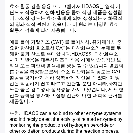
효소 활동 검출 응용 프로그램에서 HDAOS는 염색 기
판으로 작용하여 산화 반응을 통해 색상 제품을 생성합
니다.색상 강도는 효소 촉매에 의해 생성되는 산화물질
의 양과 직접 관련이 있습니다.이 원리는 다양한 효소
활동의 검출에 널리 사용됩니다.
예를 들어 카탈라즈 (CAT) 를 들어서서, 유기체에서 중
요한 항산화 효소로서 CAT는 과산화수소의 분해를 무
해한 물과 산소로 촉매합니다.HDAOS와 과산화수소
사이의 반응은 페록시다즈의 작용 하에서 안정적인 보
라색 또는 파란색 염색체를 생성 할 수 있습니다.염료의
흡수율을 측정함으로써, 수소 과산화물의 농도는 CAT
활동을 평가하기 위해 정확하게 계산될 수 있다. 이 방
법은 작동하기 쉽고 빠르고 간단할 뿐만 아니라,하지만
또한 높은 감수성과 정확성을 가지고 있습니다, 세포 항
산화 능력을 평가하고 질병 진단에 대한 과학적 근거를
제공합니다.
또한, HDAOS can also bind to other enzyme systems
and indirectly detect the activity of related enzymes by
monitoring the production of hydrogen peroxide or
other oxidation products during the reaction process.