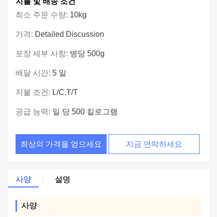
지불 및 배송 조건
최소 주문 수량:
10kg
가격:
Detailed Discussion
포장 세부 사항:
병당 500g
배달 시간:
5 일
지불 조건:
L/C,T/T
공급 능력:
일 당 500 킬로그램
최상의 가격을 얻으세요
지금 연락하세요
사양
설명
사양