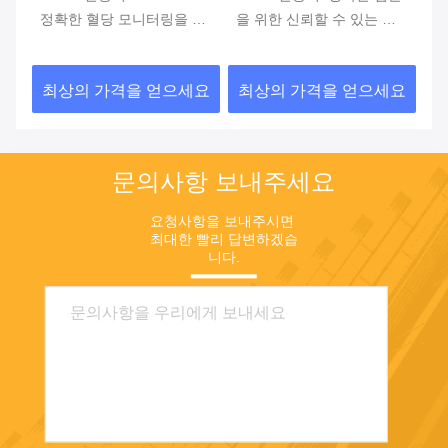
 기
정확한 혈당 모니터링을 위
을 위한 신뢰할 수 있는 지
겐
한 핵심 화학 반응기
원
4
및
요
최상의 가격을 얻으세요
최상의 가격을 얻으세요
최
문의사항 보내주세요
요청사항을 보내주시면 
최대한 빨리 답변하겠습
니다.