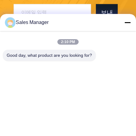
보내
Sales Manager
2:10 PM
Good day, what product are you looking for?
Wuhan Desheng Biochemical Technology
Co., Ltd
ankiwang@whdschem.com
86-0711-3702650
C8-2-2 광학적인 골짜기는 기
술 도시, Gedian 발달 지역,
어저우 시를 결합했습니다.
후베이성, 중국