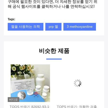
구매에 필요한 것이 있다면, 더 자세한 정보를 얻기 위
해 공식 웹사이트를 클릭하거나 나를 연락하십시오!
Tags:
젤을 사용하는 의학
prp 젤
3 methoxyaniline
비슷한 제품
비디오
석
TOOS 반응기 82692-93-1:
TOPS 반응기: 정확한 검출
지