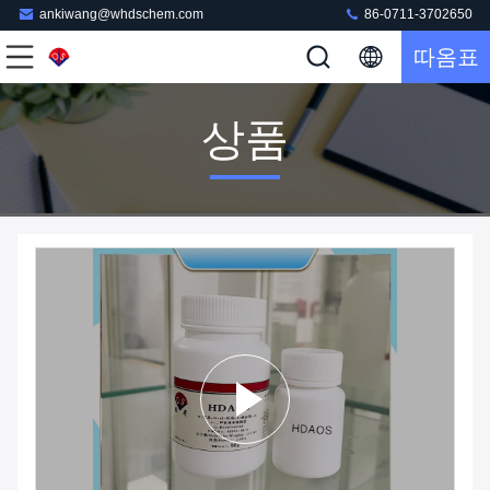
ankiwang@whdschem.com
86-0711-3702650
따옴표
상품