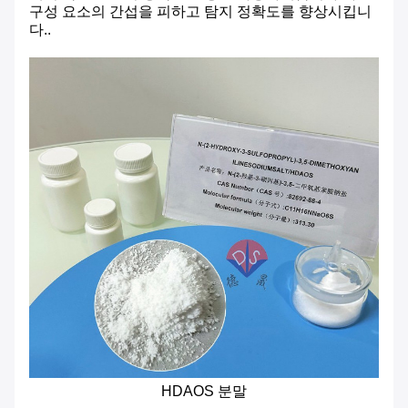
구성 요소의 간섭을 피하고 탐지 정확도를 향상시킵니
다..
HDAOS 분말