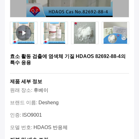
효소 활동 검출에 염색체 기질 HDAOS 82692-88-4의
특수 응용
제품 세부 정보
원래 장소:
후베이
브랜드 이름:
Desheng
인증:
ISO9001
모델 번호:
HDAOS 반응제