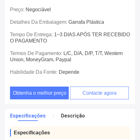
Preço:
Negociável
Detalhes Da Embalagem:
Garrafa Plástica
Tempo De Entrega:
1~3 DIAS APÓS TER RECEBIDO
O PAGAMENTO
Termos De Pagamento:
L/C, D/A, D/P, T/T, Western
Union, MoneyGram, Paypal
Habilidade Da Fonte:
Depende
Obtenha o melhor preço
Contacte agora
Especificações
Descrição
Especificações