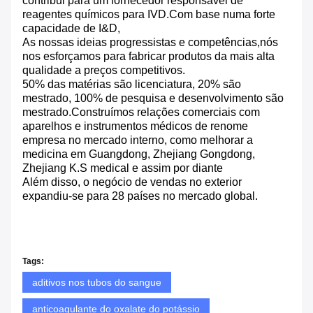
contribui para um fornecedor responsável de
reagentes químicos para IVD.Com base numa forte
capacidade de I&D,
As nossas ideias progressistas e competências,nós
nos esforçamos para fabricar produtos da mais alta
qualidade a preços competitivos.
50% das matérias são licenciatura, 20% são
mestrado, 100% de pesquisa e desenvolvimento são
mestrado.Construímos relações comerciais com
aparelhos e instrumentos médicos de renome
empresa no mercado interno, como melhorar a
medicina em Guangdong, Zhejiang Gongdong,
Zhejiang K.S medical e assim por diante
Além disso, o negócio de vendas no exterior
expandiu-se para 28 países no mercado global.
Tags:
aditivos nos tubos do sangue
anticoagulante do oxalate do potássio