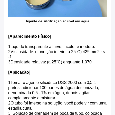
Agente de silicificação solúvel em água
[Aparecimento Físico]
1Líquido transparente a turvo, incolor e inodoro.
2Viscosidade: (condição inferior a 25°C) 425 mm2 · s
-1
3Densidade relativa: (a 25°C) enquanto 1.070
[Aplicação]
1Tomar o agente silicídrico DSS 2000 com 0,5-1
partes, adicionar 100 partes de água desionizada,
denominada 0,5 - 1% em água, depois agitar
completamente e misturar.
2O tubo foi imerso na solução, você pode vir com uma
estadia curta.
3. Solução de drenagem de boca de tubo, colocada