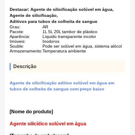
Destacar:
Agente de silicificação solúvel em água
,
Agente de silicificação
,
Aditivos para tubos de colheita de sangue
Grau:
AR
Pacote:
1L 5L 20L tambor de plástico
Aparência:
Líquido transparente incolor
Imóveis:
Inodoros
Souble:
Pode ser solúvel em água, sistema alócol
Armazenamento:
Temperatura ambiente
Descrição
Agente de silicificação aditivo solúvel em água em
tubos de colheita de sangue com preço baixo
[Nome do produto]
Agente silicídico solúvel em água