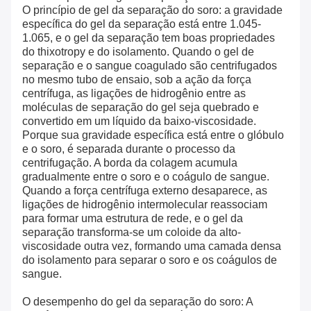
O princípio de gel da separação do soro: a gravidade
específica do gel da separação está entre 1.045-
1.065, e o gel da separação tem boas propriedades
do thixotropy e do isolamento. Quando o gel de
separação e o sangue coagulado são centrifugados
no mesmo tubo de ensaio, sob a ação da força
centrífuga, as ligações de hidrogênio entre as
moléculas de separação do gel seja quebrado e
convertido em um líquido da baixo-viscosidade.
Porque sua gravidade específica está entre o glóbulo
e o soro, é separada durante o processo da
centrifugação. A borda da colagem acumula
gradualmente entre o soro e o coágulo de sangue.
Quando a força centrífuga externo desaparece, as
ligações de hidrogênio intermolecular reassociam
para formar uma estrutura de rede, e o gel da
separação transforma-se um coloide da alto-
viscosidade outra vez, formando uma camada densa
do isolamento para separar o soro e os coágulos de
sangue.
O desempenho do gel da separação do soro: A