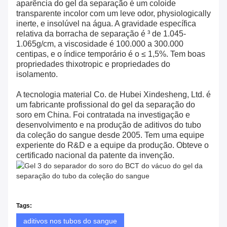
aparência do gel da separação é um coloide
transparente incolor com um leve odor, physiologically
inerte, e insolúvel na água. A gravidade específica
relativa da borracha de separação é ³ de 1.045-
1.065g/cm, a viscosidade é 100.000 a 300.000
centipas, e o índice temporário é o ≤ 1,5%. Tem boas
propriedades thixotropic e propriedades do
isolamento.
A tecnologia material Co. de Hubei Xindesheng, Ltd. é
um fabricante profissional do gel da separação do
soro em China. Foi contratada na investigação e
desenvolvimento e na produção de aditivos do tubo
da coleção do sangue desde 2005. Tem uma equipe
experiente do R&D e a equipe da produção. Obteve o
certificado nacional da patente da invenção.
Tags:
aditivos nos tubos do sangue