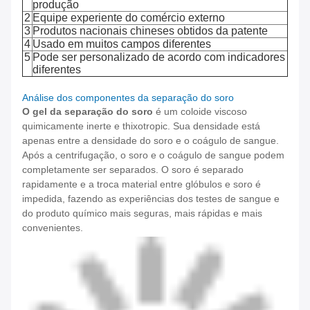
produção
2
Equipe experiente do comércio externo
3
Produtos nacionais chineses obtidos da patente
4
Usado em muitos campos diferentes
5
Pode ser personalizado de acordo com indicadores
diferentes
Análise dos componentes da separação do soro
O gel da separação do soro
é um coloide viscoso
quimicamente inerte e thixotropic. Sua densidade está
apenas entre a densidade do soro e o coágulo de sangue.
Após a centrifugação, o soro e o coágulo de sangue podem
completamente ser separados. O soro é separado
rapidamente e a troca material entre glóbulos e soro é
impedida, fazendo as experiências dos testes de sangue e
do produto químico mais seguras, mais rápidas e mais
convenientes.