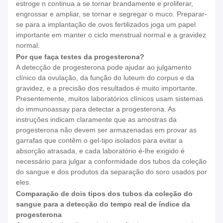
estroge n continua a se tornar brandamente e proliferar,
engrossar e ampliar, se tornar e segregar o muco. Preparar-
se para a implantação de ovos fertilizados joga um papel
importante em manter o ciclo menstrual normal e a gravidez
normal.
Por que faça testes da progesterona?
A detecção de progesterona pode ajudar ao julgamento
clínico da ovulação, da função do luteum do corpus e da
gravidez, e a precisão dos resultados é muito importante.
Presentemente, muitos laboratórios clínicos usam sistemas
do immunoassay para detectar a progesterona. As
instruções indicam claramente que as amostras da
progesterona não devem ser armazenadas em provar as
garrafas que contêm o gel-tipo isolados para evitar a
absorção atrasada, e cada laboratório é-lhe exigido é
necessário para julgar a conformidade dos tubos da coleção
do sangue e dos produtos da separação do soro usados por
eles.
Comparação de dois tipos dos tubos da coleção do
sangue para a detecção do tempo real de índice da
progesterona