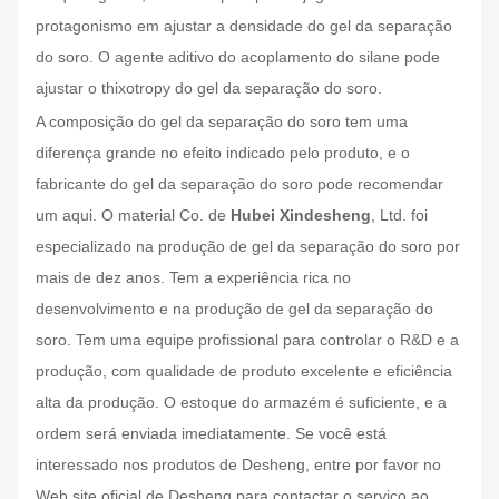
protagonismo em ajustar a densidade do gel da separação
do soro. O agente aditivo do acoplamento do silane pode
ajustar o thixotropy do gel da separação do soro.
A composição do gel da separação do soro tem uma
diferença grande no efeito indicado pelo produto, e o
fabricante do gel da separação do soro pode recomendar
um aqui. O material Co. de
Hubei Xindesheng
, Ltd. foi
especializado na produção de gel da separação do soro por
mais de dez anos. Tem a experiência rica no
desenvolvimento e na produção de gel da separação do
soro. Tem uma equipe profissional para controlar o R&D e a
produção, com qualidade de produto excelente e eficiência
alta da produção. O estoque do armazém é suficiente, e a
ordem será enviada imediatamente. Se você está
interessado nos produtos de Desheng, entre por favor no
Web site oficial de Desheng para contactar o serviço ao