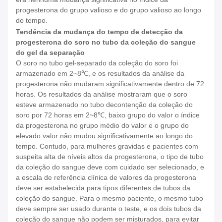
progesterona do grupo valioso e do grupo valioso ao longo
do tempo.
Tendência da mudança do tempo de detecção da
progesterona do soro no tubo da coleção do sangue
do gel da separação
O soro no tubo gel-separado da coleção do soro foi
armazenado em 2~8℃, e os resultados da análise da
progesterona não mudaram significativamente dentro de 72
horas. Os resultados da análise mostraram que o soro
esteve armazenado no tubo decontenção da coleção do
soro por 72 horas em 2~8℃, baixo grupo do valor o índice
da progesterona no grupo médio do valor e o grupo do
elevado valor não mudou significativamente ao longo do
tempo. Contudo, para mulheres gravidas e pacientes com
suspeita alta de níveis altos da progesterona, o tipo de tubo
da coleção do sangue deve com cuidado ser selecionado, e
a escala de referência clínica de valores da progesterona
deve ser estabelecida para tipos diferentes de tubos da
coleção do sangue. Para o mesmo paciente, o mesmo tubo
deve sempre ser usado durante o teste, e os dois tubos da
coleção do sangue não podem ser misturados, para evitar