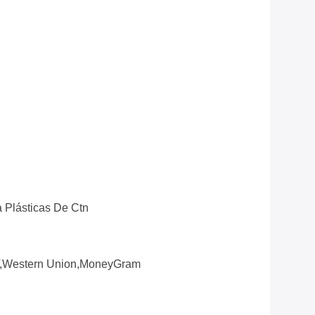
a Plásticas De Ctn
T,Western Union,MoneyGram