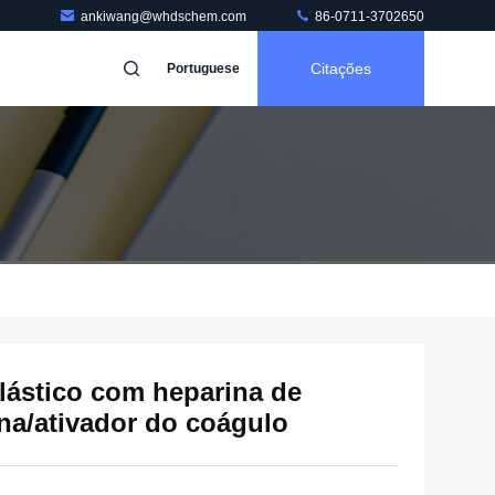
ankiwang@whdschem.com
86-0711-3702650
Citações
Portuguese
plástico com heparina de
na/ativador do coágulo