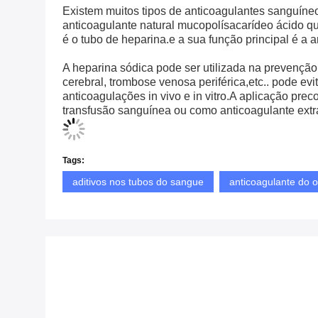
Existem muitos tipos de anticoagulantes sanguíneo
anticoagulante natural mucopolísacarídeo ácido q
é o tubo de heparina.e a sua função principal é 
A heparina sódica pode ser utilizada na prevenção
cerebral, trombose venosa periférica,etc.. pode ev
anticoagulações in vivo e in vitro.A aplicação prec
transfusão sanguínea ou como anticoagulante extr
Tags:
aditivos nos tubos do sangue
anticoagulante do o