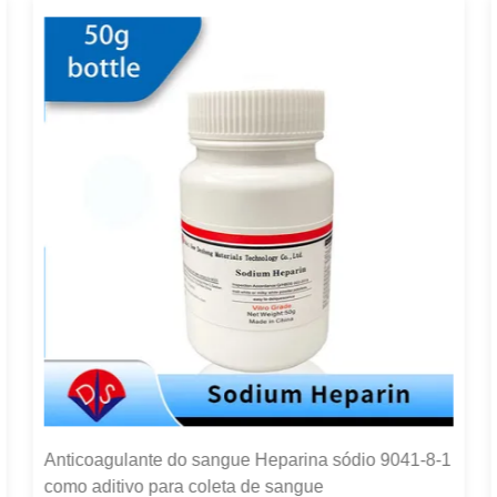
Anticoagulante do sangue Heparina sódio 9041-8-1
A
como aditivo para coleta de sangue
a