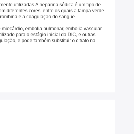
mente utilizadas.A heparina sódica é um tipo de
 diferentes cores, entre os quais a tampa verde
trombina e a coagulação do sangue.
o miocárdio, embolia pulmonar, embolia vascular
lizado para o estágio inicial da DIC, e outras
gulação, e pode também substituir o citrato na