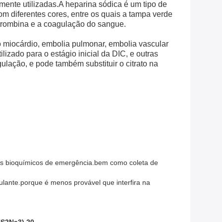
mente utilizadas.A heparina sódica é um tipo de
 diferentes cores, entre os quais a tampa verde
trombina e a coagulação do sangue.
o miocárdio, embolia pulmonar, embolia vascular
lizado para o estágio inicial da DIC, e outras
gulação, e pode também substituir o citrato na
es bioquímicos de emergência.bem como coleta de
ulante.porque é menos provável que interfira na