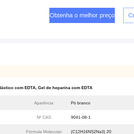
Obtenha o melhor preço
C
plástico com EDTA
,
Gel de heparina com EDTA
Aparência:
Pó branco
Nº CAS:
9041-08-1
Fórmula Molecular:
(C12H16NS2Na3) 20