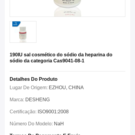
190IU sal cosmético do sódio da heparina do
sódio da categoria Cas9041-08-1
Detalhes Do Produto
Lugar De Origem:
EZHOU, CHINA
Marca:
DESHENG
Certificação:
ISO9001:2008
Número Do Modelo:
NaH