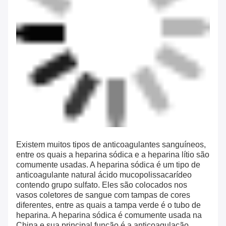
Existem muitos tipos de anticoagulantes sanguíneos,
entre os quais a heparina sódica e a heparina lítio são
comumente usadas. A heparina sódica é um tipo de
anticoagulante natural ácido mucopolissacarídeo
contendo grupo sulfato. Eles são colocados nos
vasos coletores de sangue com tampas de cores
diferentes, entre as quais a tampa verde é o tubo de
heparina. A heparina sódica é comumente usada na
China e sua principal função é a anticoagulação