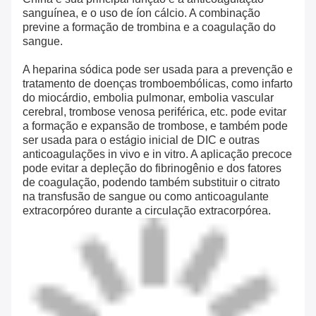
sanguínea, e o uso de íon cálcio. A combinação
previne a formação de trombina e a coagulação do
sangue.
A heparina sódica pode ser usada para a prevenção e
tratamento de doenças tromboembólicas, como infarto
do miocárdio, embolia pulmonar, embolia vascular
cerebral, trombose venosa periférica, etc. pode evitar
a formação e expansão de trombose, e também pode
ser usada para o estágio inicial de DIC e outras
anticoagulações in vivo e in vitro. A aplicação precoce
pode evitar a depleção do fibrinogênio e dos fatores
de coagulação, podendo também substituir o citrato
na transfusão de sangue ou como anticoagulante
extracorpóreo durante a circulação extracorpórea.