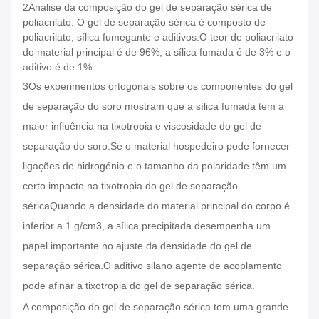
2Análise da composição do gel de separação sérica de
poliacrilato: O gel de separação sérica é composto de
poliacrilato, sílica fumegante e aditivos.O teor de poliacrilato
do material principal é de 96%, a sílica fumada é de 3% e o
aditivo é de 1%.
3Os experimentos ortogonais sobre os componentes do gel
de separação do soro mostram que a sílica fumada tem a
maior influência na tixotropia e viscosidade do gel de
separação do soro.Se o material hospedeiro pode fornecer
ligações de hidrogénio e o tamanho da polaridade têm um
certo impacto na tixotropia do gel de separação
séricaQuando a densidade do material principal do corpo é
inferior a 1 g/cm3, a sílica precipitada desempenha um
papel importante no ajuste da densidade do gel de
separação sérica.O aditivo silano agente de acoplamento
pode afinar a tixotropia do gel de separação sérica.
A composição do gel de separação sérica tem uma grande