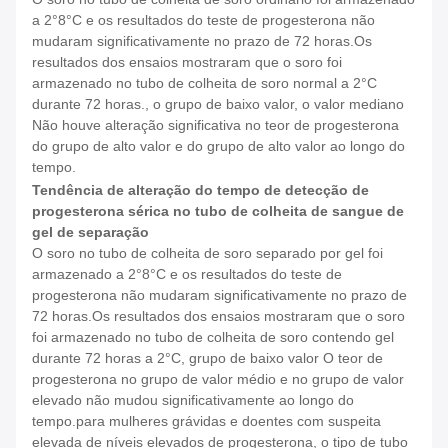
a 2°8°C e os resultados do teste de progesterona não
mudaram significativamente no prazo de 72 horas.Os
resultados dos ensaios mostraram que o soro foi
armazenado no tubo de colheita de soro normal a 2°C
durante 72 horas., o grupo de baixo valor, o valor mediano
Não houve alteração significativa no teor de progesterona
do grupo de alto valor e do grupo de alto valor ao longo do
tempo.
Tendência de alteração do tempo de detecção de
progesterona sérica no tubo de colheita de sangue de
gel de separação
O soro no tubo de colheita de soro separado por gel foi
armazenado a 2°8°C e os resultados do teste de
progesterona não mudaram significativamente no prazo de
72 horas.Os resultados dos ensaios mostraram que o soro
foi armazenado no tubo de colheita de soro contendo gel
durante 72 horas a 2°C, grupo de baixo valor O teor de
progesterona no grupo de valor médio e no grupo de valor
elevado não mudou significativamente ao longo do
tempo.para mulheres grávidas e doentes com suspeita
elevada de níveis elevados de progesterona, o tipo de tubo