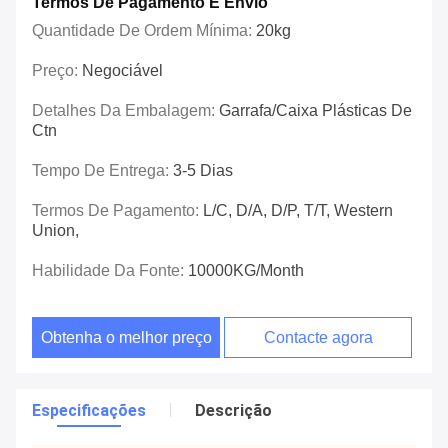
Termos De Pagamento E Envio
Quantidade De Ordem Mínima:
20kg
Preço:
Negociável
Detalhes Da Embalagem:
Garrafa/caixa Plásticas De
Ctn
Tempo De Entrega:
3-5 Dias
Termos De Pagamento:
L/C, D/A, D/P, T/T, Western
Union,
Habilidade Da Fonte:
10000KG/Month
Obtenha o melhor preço
Contacte agora
Especificações
Descrição