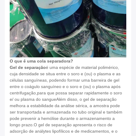
O que é uma cola separadora?
Gel de separação
é uma espécie de material polimérico,
cuja densidade se situa entre o soro e (ou) o plasma e as
células sanguíneas, podendo formar uma barreira de gel
entre o coágulo sanguíneo e o soro e (ou) o plasma após
centrifugação,para que possa separar rapidamente o soro
e/ ou plasma do sangueAlém disso, o gel de separação
melhora a estabilidade da análise sérica, a amostra pode
ser transportada e armazenada no tubo original e também
pode prevenir a hemólise durante o armazenamento a
longo prazo.O gel de separação apresenta o risco de
adsorção de análytes lipofílicos e de medicamentos, e o