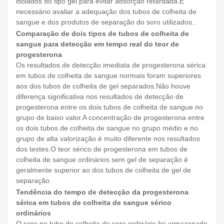
isolados do tipo gel para evitar absorção retardada.É
necessário avaliar a adequação dos tubos de colheita de
sangue e dos produtos de separação do soro utilizados..
Comparação de dois tipos de tubos de colheita de
sangue para detecção em tempo real do teor de
progesterona
Os resultados de detecção imediata de progesterona sérica
em tubos de colheita de sangue normais foram superiores
aos dos tubos de colheita de gel separados.Não houve
diferença significativa nos resultados de detecção de
progesterona entre os dois tubos de colheita de sangue no
grupo de baixo valor.A concentração de progesterona entre
os dois tubos de colheita de sangue no grupo médio e no
grupo de alta valorização é muito diferente nos resultados
dos testes.O teor sérico de progesterona em tubos de
colheita de sangue ordinários sem gel de separação é
geralmente superior ao dos tubos de colheita de gel de
separação.
Tendência do tempo de detecção da progesterona
sérica em tubos de colheita de sangue sérico
ordinários
O soro no tubo de colheita de soro ordinário foi armazenado