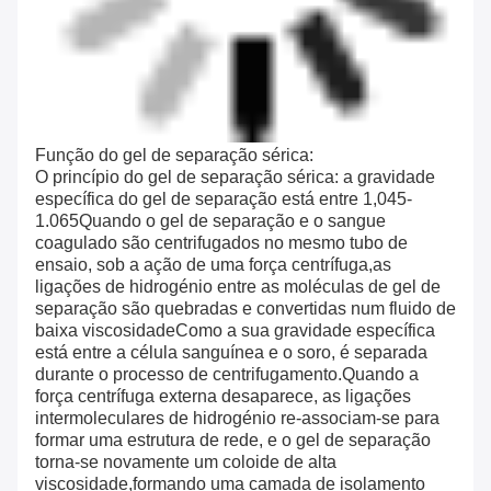
Função do gel de separação sérica:
O princípio do gel de separação sérica: a gravidade
específica do gel de separação está entre 1,045-
1.065Quando o gel de separação e o sangue
coagulado são centrifugados no mesmo tubo de
ensaio, sob a ação de uma força centrífuga,as
ligações de hidrogénio entre as moléculas de gel de
separação são quebradas e convertidas num fluido de
baixa viscosidadeComo a sua gravidade específica
está entre a célula sanguínea e o soro, é separada
durante o processo de centrifugamento.Quando a
força centrífuga externa desaparece, as ligações
intermoleculares de hidrogénio re-associam-se para
formar uma estrutura de rede, e o gel de separação
torna-se novamente um coloide de alta
viscosidade,formando uma camada de isolamento