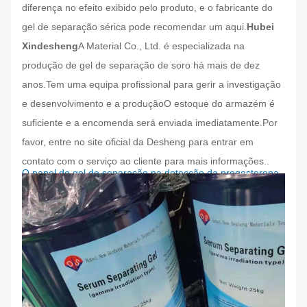
diferença no efeito exibido pelo produto, e o fabricante do
gel de separação sérica pode recomendar um aqui.
Hubei
Xindesheng
A Material Co., Ltd. é especializada na
produção de gel de separação de soro há mais de dez
anos.Tem uma equipa profissional para gerir a investigação
e desenvolvimento e a produçãoO estoque do armazém é
suficiente e a encomenda será enviada imediatamente.Por
favor, entre no site oficial da Desheng para entrar em
contato com o serviço ao cliente para mais informações..
O papel do gel de separação na detecção da progesterona