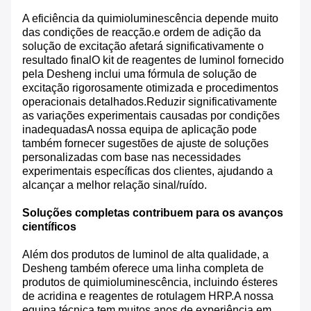
A eficiência da quimioluminescência depende muito
das condições de reacção.e ordem de adição da
solução de excitação afetará significativamente o
resultado finalO kit de reagentes de luminol fornecido
pela Desheng inclui uma fórmula de solução de
excitação rigorosamente otimizada e procedimentos
operacionais detalhados.Reduzir significativamente
as variações experimentais causadas por condições
inadequadasA nossa equipa de aplicação pode
também fornecer sugestões de ajuste de soluções
personalizadas com base nas necessidades
experimentais específicas dos clientes, ajudando a
alcançar a melhor relação sinal/ruído.
Soluções completas contribuem para os avanços
científicos
Além dos produtos de luminol de alta qualidade, a
Desheng também oferece uma linha completa de
produtos de quimioluminescência, incluindo ésteres
de acridina e reagentes de rotulagem HRP.A nossa
equipa técnica tem muitos anos de experiência em