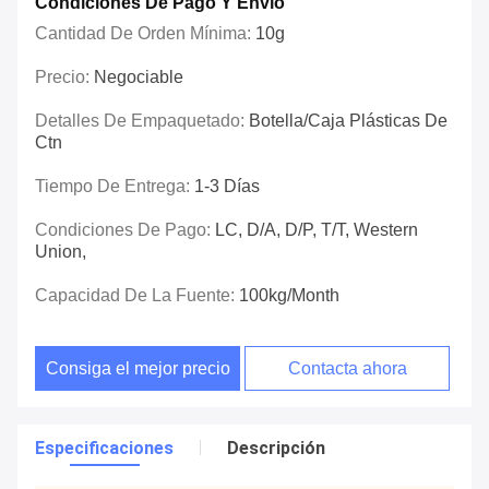
Condiciones De Pago Y Envío
Cantidad De Orden Mínima:
10g
Precio:
Negociable
Detalles De Empaquetado:
Botella/caja Plásticas De
Ctn
Tiempo De Entrega:
1-3 Días
Condiciones De Pago:
LC, D/A, D/P, T/T, Western
Union,
Capacidad De La Fuente:
100kg/Month
Consiga el mejor precio
Contacta ahora
Especificaciones
Descripción