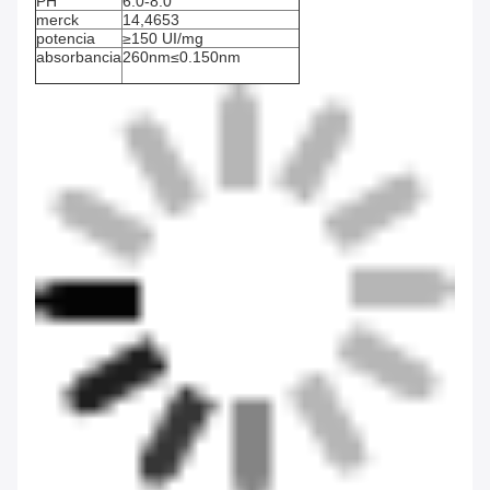
PH
6.0-8.0
merck
14,4653
potencia
≥150 UI/mg
absorbancia
260nm≤0.150nm