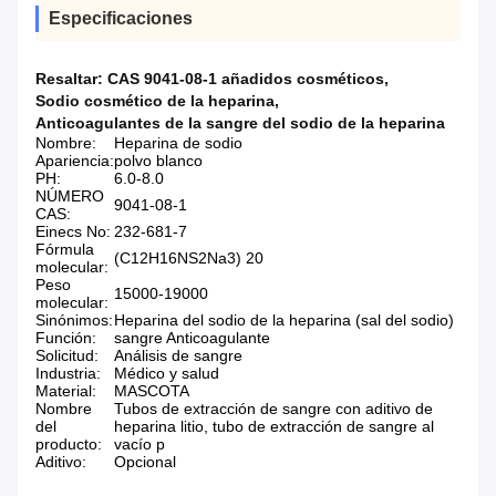
Especificaciones
Resaltar:
CAS 9041-08-1 añadidos cosméticos
,
Sodio cosmético de la heparina
,
Anticoagulantes de la sangre del sodio de la heparina
Nombre:
Heparina de sodio
Apariencia:
polvo blanco
PH:
6.0-8.0
NÚMERO
9041-08-1
CAS:
Einecs No:
232-681-7
Fórmula
(C12H16NS2Na3) 20
molecular:
Peso
15000-19000
molecular:
Sinónimos:
Heparina del sodio de la heparina (sal del sodio)
Función:
sangre Anticoagulante
Solicitud:
Análisis de sangre
Industria:
Médico y salud
Material:
MASCOTA
Nombre
Tubos de extracción de sangre con aditivo de
del
heparina litio, tubo de extracción de sangre al
producto:
vacío p
Aditivo:
Opcional