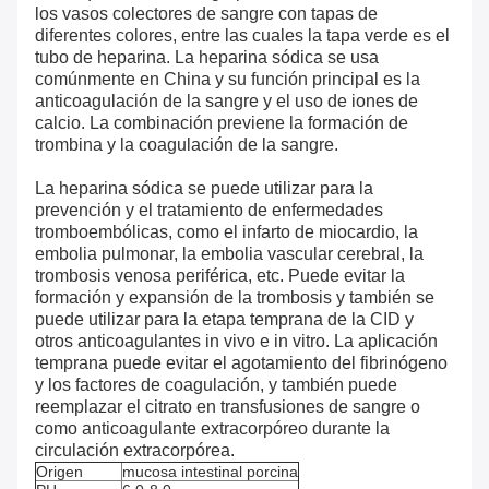
los vasos colectores de sangre con tapas de
diferentes colores, entre las cuales la tapa verde es el
tubo de heparina. La heparina sódica se usa
comúnmente en China y su función principal es la
anticoagulación de la sangre y el uso de iones de
calcio. La combinación previene la formación de
trombina y la coagulación de la sangre.
La heparina sódica se puede utilizar para la
prevención y el tratamiento de enfermedades
tromboembólicas, como el infarto de miocardio, la
embolia pulmonar, la embolia vascular cerebral, la
trombosis venosa periférica, etc. Puede evitar la
formación y expansión de la trombosis y también se
puede utilizar para la etapa temprana de la CID y
otros anticoagulantes in vivo e in vitro. La aplicación
temprana puede evitar el agotamiento del fibrinógeno
y los factores de coagulación, y también puede
reemplazar el citrato en transfusiones de sangre o
como anticoagulante extracorpóreo durante la
circulación extracorpórea.
Origen
mucosa intestinal porcina