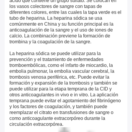
ácido que contiene un grupo sulfato. Se colocan en
los vasos colectores de sangre con tapas de
diferentes colores, entre las cuales la tapa verde es el
tubo de heparina. La heparina sódica se usa
comúnmente en China y su función principal es la
anticoagulación de la sangre y el uso de iones de
calcio. La combinación previene la formación de
trombina y la coagulación de la sangre.
La heparina sódica se puede utilizar para la
prevención y el tratamiento de enfermedades
tromboembólicas, como el infarto de miocardio, la
embolia pulmonar, la embolia vascular cerebral, la
trombosis venosa periférica, etc. Puede evitar la
formación y expansión de la trombosis y también se
puede utilizar para la etapa temprana de la CID y
otros anticoagulantes in vivo e in vitro. La aplicación
temprana puede evitar el agotamiento del fibrinógeno
y los factores de coagulación, y también puede
reemplazar el citrato en transfusiones de sangre o
como anticoagulante extracorpóreo durante la
circulación extracorpórea.