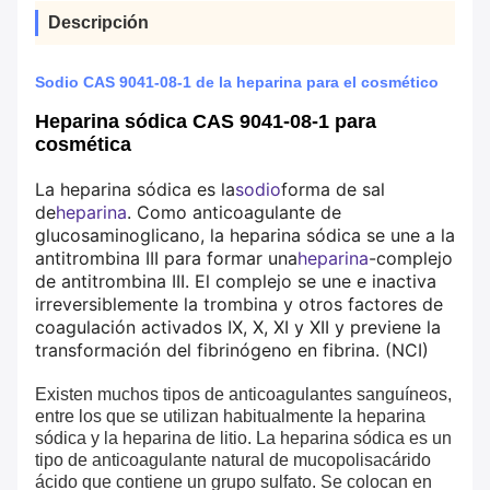
Descripción
Sodio CAS 9041-08-1 de la heparina para el cosmético
Heparina sódica CAS 9041-08-1 para
cosmética
La heparina sódica es la
sodio
forma de sal
de
heparina
. Como anticoagulante de
glucosaminoglicano, la heparina sódica se une a la
antitrombina III para formar una
heparina
-complejo
de antitrombina III. El complejo se une e inactiva
irreversiblemente la trombina y otros factores de
coagulación activados IX, X, XI y XII y previene la
transformación del fibrinógeno en fibrina. (NCI)
Existen muchos tipos de anticoagulantes sanguíneos,
entre los que se utilizan habitualmente la heparina
sódica y la heparina de litio. La heparina sódica es un
tipo de anticoagulante natural de mucopolisacárido
ácido que contiene un grupo sulfato. Se colocan en