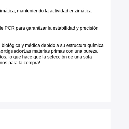
zimática, manteniendo la actividad enzimática
 PCR para garantizar la estabilidad y precisión
 biológica y médica debido a su estructura química
ortiguador
Las materias primas con una pureza
os, lo que hace que la selección de una sola
rnos para la compra!