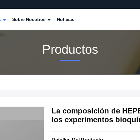
s
Sobre Nosotros
Noticias
Productos
La composición de HEPE
los experimentos bioqu
Detalles Del Producto