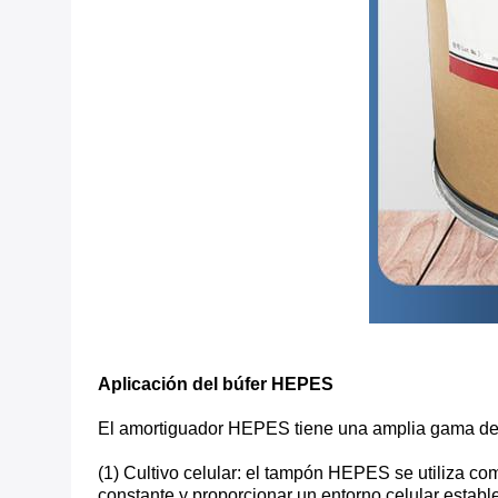
Aplicación del búfer HEPES
El amortiguador HEPES tiene una amplia gama de a
(1) Cultivo celular: el tampón HEPES se utiliza co
constante y proporcionar un entorno celular estable