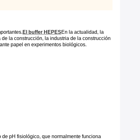
mportantes.
El buffer HEPES
En la actualidad, la
de la construcción, la industria de la construcción
tante papel en experimentos biológicos.
o de pH fisiológico, que normalmente funciona