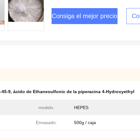
Consiga el mejor precio
Co
-45-9
,
ácido de Ethanesulfonic de la piperacina 4-Hydroxyethyl
modelo:
HEPES
Envasado:
500g / caja