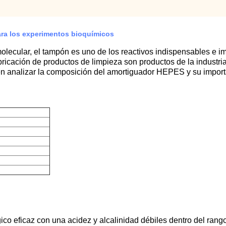
ra los experimentos bioquímicos
molecular, el tampón es uno de los reactivos indispensables e i
bricación de productos de limpieza son productos de la industria 
 en analizar la composición del amortiguador HEPES y su impor
o eficaz con una acidez y alcalinidad débiles dentro del rang