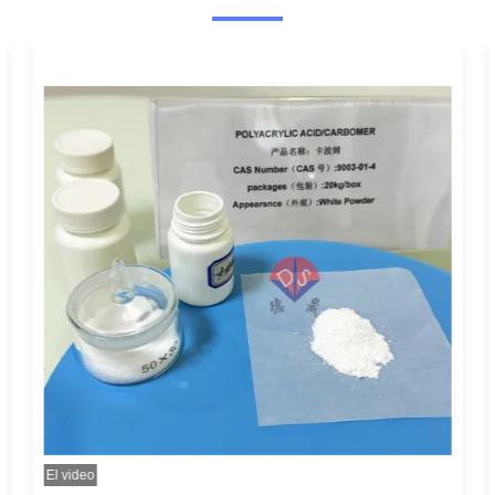
El video