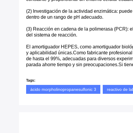
(2) Investigación de la actividad enzimática: pued
dentro de un rango de pH adecuado.
(3) Reacción en cadena de la polimerasa (PCR): e
del sistema de reacción.
El amortiguador HEPES, como amortiguador biológic
y aplicabilidad únicas.Como fabricante profesion
de hasta el 99%, adecuadas para diversos experime
parada ahorre tiempo y sin preocupaciones.Si tien
Tags:
ácido morpholinopropanesulfonic 3
reactivo de l