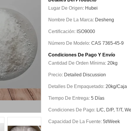
Lugar De Origen:
Hubei
Nombre De La Marca:
Desheng
Certificación:
ISO9000
Número De Modelo:
CAS 7365-45-9
Condiciones De Pago Y Envío
Cantidad De Orden Mínima:
20kg
Precio:
Detailed Discussion
Detalles De Empaquetado:
20kg/caja
Tiempo De Entrega:
5 Días
Condiciones De Pago:
L/C, D/P, T/T, W
Capacidad De La Fuente:
5t/week