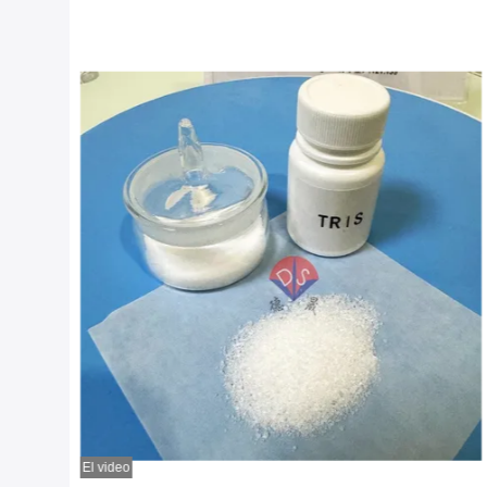
El video