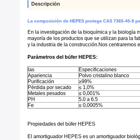
Descripción
La composición de HEPES protege CAS 7365-45-9 pa
En la investigación de la bioquímica y la biología 
mayoría de los productos que se utilizan para la fa
y la industria de la construcción.Nos centraremos
Parámetros del búfer HEPES:
las
Especificaciones
Apariencia
Polvo cristalino blanco
Purificación
≥99%
Pérdida por secado
≤ 1,0%
Metales pesados
≤ 0,001%
PH
5.0 a 6.5
Fe
≤ 0,0005%
Propiedades del búfer HEPES
El amortiguador HEPES es un amortiguador biológic