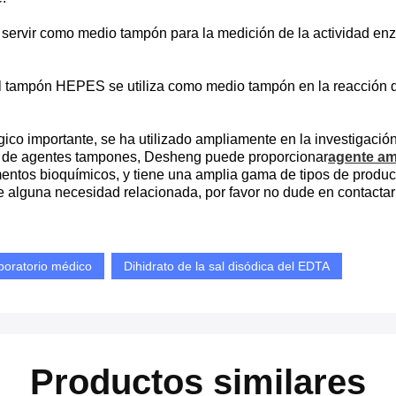
e servir como medio tampón para la medición de la actividad en
l tampón HEPES se utiliza como medio tampón en la reacción de
o importante, se ha utilizado ampliamente en la investigación
al de agentes tampones, Desheng puede proporcionar
agente am
ntos bioquímicos, y tiene una amplia gama de tipos de product
e alguna necesidad relacionada, por favor no dude en contacta
aboratorio médico
Dihidrato de la sal disódica del EDTA
Productos similares