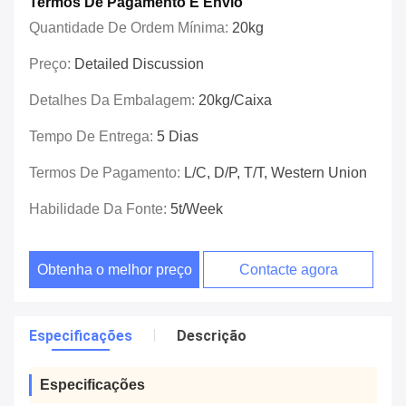
Termos De Pagamento E Envio
Quantidade De Ordem Mínima:
20kg
Preço:
Detailed Discussion
Detalhes Da Embalagem:
20kg/caixa
Tempo De Entrega:
5 Dias
Termos De Pagamento:
L/C, D/P, T/T, Western Union
Habilidade Da Fonte:
5t/week
Obtenha o melhor preço
Contacte agora
Especificações
Descrição
Especificações