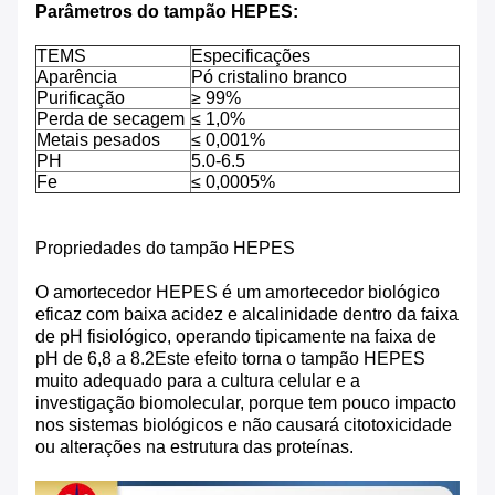
Parâmetros do tampão HEPES:
TEMS
Especificações
Aparência
Pó cristalino branco
Purificação
≥ 99%
Perda de secagem
≤ 1,0%
Metais pesados
≤ 0,001%
PH
5.0-6.5
Fe
≤ 0,0005%
Propriedades do tampão HEPES
O amortecedor HEPES é um amortecedor biológico
eficaz com baixa acidez e alcalinidade dentro da faixa
de pH fisiológico, operando tipicamente na faixa de
pH de 6,8 a 8.2Este efeito torna o tampão HEPES
muito adequado para a cultura celular e a
investigação biomolecular, porque tem pouco impacto
nos sistemas biológicos e não causará citotoxicidade
ou alterações na estrutura das proteínas.