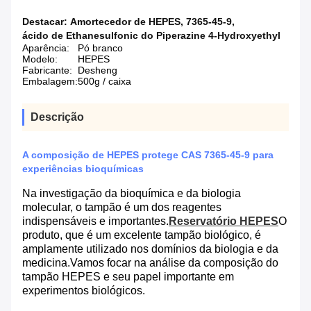
Destacar:
Amortecedor de HEPES
,
7365-45-9
,
ácido de Ethanesulfonic do Piperazine 4-Hydroxyethyl
Aparência:
Pó branco
Modelo:
HEPES
Fabricante:
Desheng
Embalagem:
500g / caixa
Descrição
A composição de HEPES protege CAS 7365-45-9 para
experiências bioquímicas
Na investigação da bioquímica e da biologia
molecular, o tampão é um dos reagentes
indispensáveis e importantes.
Reservatório HEPES
O
produto, que é um excelente tampão biológico, é
amplamente utilizado nos domínios da biologia e da
medicina.Vamos focar na análise da composição do
tampão HEPES e seu papel importante em
experimentos biológicos.