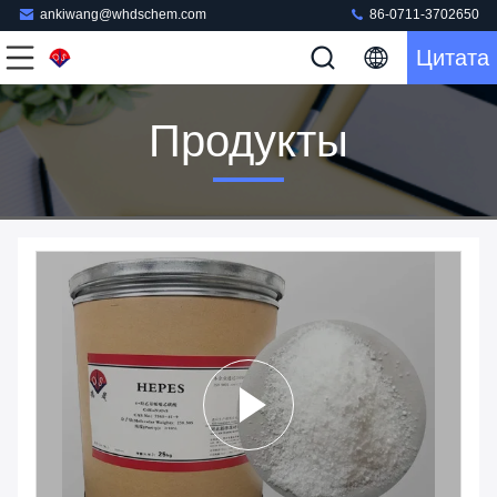
ankiwang@whdschem.com
86-0711-3702650
Цитата
Продукты