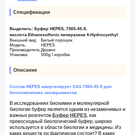
Спецификации
Выделить:
Буфер HEPES
,
7365-45-9
,
кислота Ethanesulfonic пиперазина 4-Hydroxyethyl
Внешний вид:
Белый порошок
Модель:
HEPES
Производитель:
Дешенг
Упаковка:
500g / коробка
Описание
Состав HEPES амортизирует CAS 7365-45-9 для
биохимических экспериментов
В исследованиях биохимии и молекулярной
биологии буфер является одним из незаменимых и
важных реагентов.
Буфер HEPES
, как
превосходный биологический буфер, широко
используется в области биологии и медицины. Из
каких веществ он фактически состоит? В каких