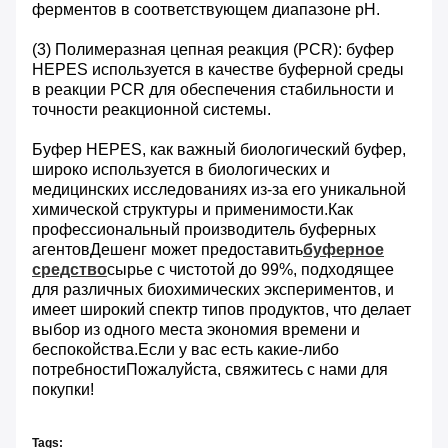
ферментов в соответствующем диапазоне pH.
(3) Полимеразная цепная реакция (PCR): буфер
HEPES используется в качестве буферной среды
в реакции PCR для обеспечения стабильности и
точности реакционной системы.
Буфер HEPES, как важный биологический буфер,
широко используется в биологических и
медицинских исследованиях из-за его уникальной
химической структуры и применимости.Как
профессиональный производитель буферных
агентовДешенг может предоставить
буферное
средство
сырье с чистотой до 99%, подходящее
для различных биохимических экспериментов, и
имеет широкий спектр типов продуктов, что делает
выбор из одного места экономия времени и
беспокойства.Если у вас есть какие-либо
потребностиПожалуйста, свяжитесь с нами для
покупки!
Tags: