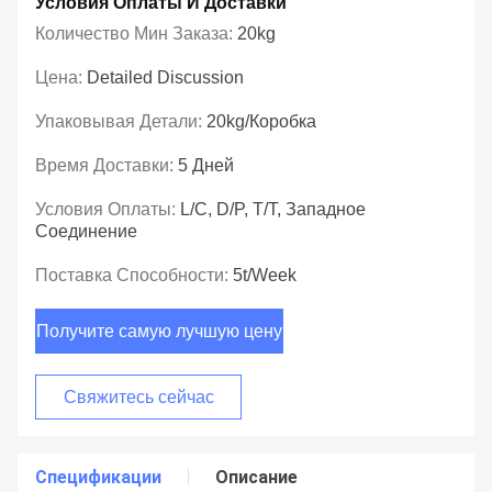
Условия Оплаты И Доставки
Количество Мин Заказа:
20kg
Цена:
Detailed Discussion
Упаковывая Детали:
20kg/коробка
Время Доставки:
5 Дней
Условия Оплаты:
L/C, D/P, T/T, Западное
Соединение
Поставка Способности:
5t/week
Получите самую лучшую цену
Свяжитесь сейчас
Спецификации
Описание