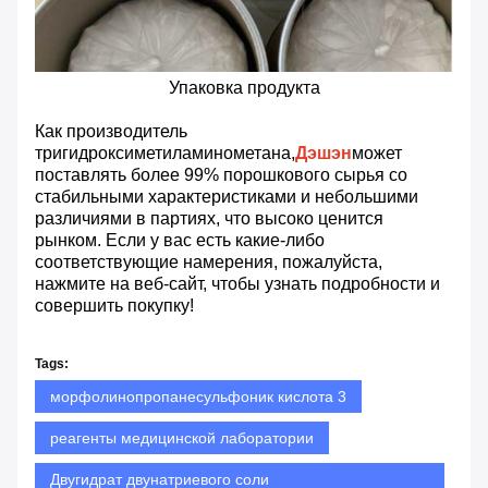
Упаковка продукта
Как производитель
тригидроксиметиламинометана,
Дэшэн
может
поставлять более 99% порошкового сырья со
стабильными характеристиками и небольшими
различиями в партиях, что высоко ценится
рынком. Если у вас есть какие-либо
соответствующие намерения, пожалуйста,
нажмите на веб-сайт, чтобы узнать подробности и
совершить покупку!
Tags:
морфолинопропанесульфоник кислота 3
реагенты медицинской лаборатории
Двугидрат двунатриевого соли