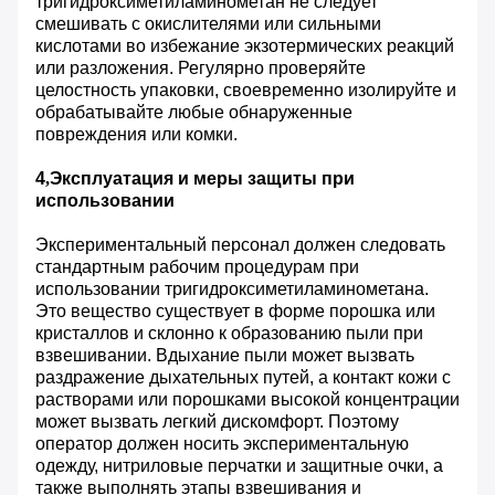
тригидроксиметиламинометан не следует
смешивать с окислителями или сильными
кислотами во избежание экзотермических реакций
или разложения. Регулярно проверяйте
целостность упаковки, своевременно изолируйте и
обрабатывайте любые обнаруженные
повреждения или комки.
4
,
Эксплуатация и меры защиты при
использовании
Экспериментальный персонал должен следовать
стандартным рабочим процедурам при
использовании тригидроксиметиламинометана.
Это вещество существует в форме порошка или
кристаллов и склонно к образованию пыли при
взвешивании. Вдыхание пыли может вызвать
раздражение дыхательных путей, а контакт кожи с
растворами или порошками высокой концентрации
может вызвать легкий дискомфорт. Поэтому
оператор должен носить экспериментальную
одежду, нитриловые перчатки и защитные очки, а
также выполнять этапы взвешивания и