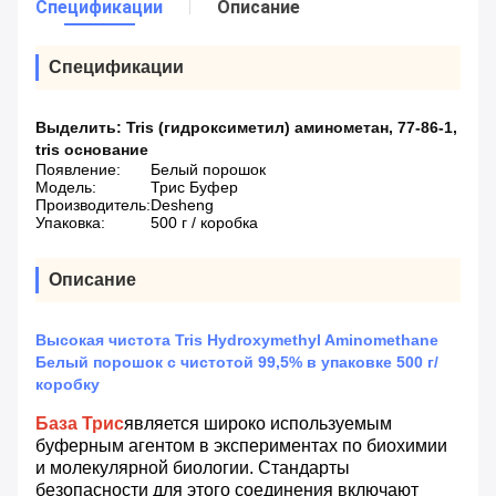
Спецификации
Описание
Спецификации
Выделить:
Tris (гидроксиметил) аминометан
,
77-86-1
,
tris основание
Появление:
Белый порошок
Модель:
Трис Буфер
Производитель:
Desheng
Упаковка:
500 г / коробка
Описание
Высокая чистота Tris Hydroxymethyl Aminomethane
Белый порошок с чистотой 99,5% в упаковке 500 г/
коробку
База Трис
является широко используемым
буферным агентом в экспериментах по биохимии
и молекулярной биологии. Стандарты
безопасности для этого соединения включают