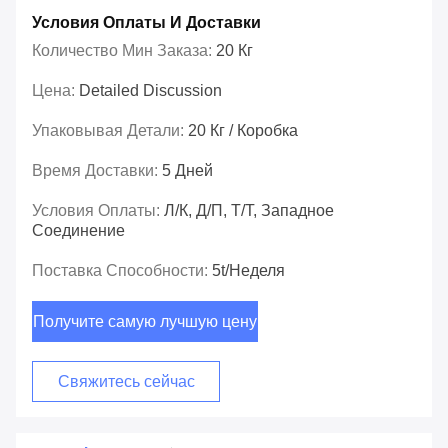
Условия Оплаты И Доставки
Количество Мин Заказа:
20 Кг
Цена:
Detailed Discussion
Упаковывая Детали:
20 Кг / Коробка
Время Доставки:
5 Дней
Условия Оплаты:
Л/К, Д/П, Т/Т, Западное
Соединение
Поставка Способности:
5t/неделя
Получите самую лучшую цену
Свяжитесь сейчас