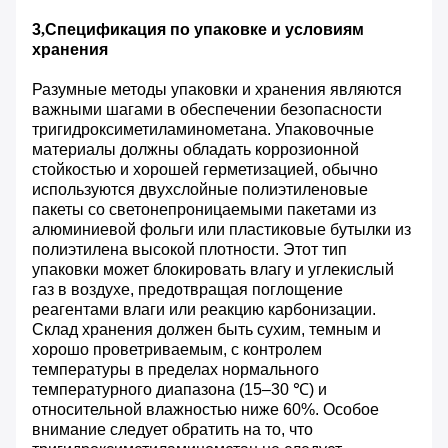
3
,
Спецификация по упаковке и условиям
хранения
Разумные методы упаковки и хранения являются
важными шагами в обеспечении безопасности
тригидроксиметиламинометана. Упаковочные
материалы должны обладать коррозионной
стойкостью и хорошей герметизацией, обычно
используются двухслойные полиэтиленовые
пакеты со светонепроницаемыми пакетами из
алюминиевой фольги или пластиковые бутылки из
полиэтилена высокой плотности. Этот тип
упаковки может блокировать влагу и углекислый
газ в воздухе, предотвращая поглощение
реагентами влаги или реакцию карбонизации.
Склад хранения должен быть сухим, темным и
хорошо проветриваемым, с контролем
температуры в пределах нормального
температурного диапазона (15–30 ℃) и
относительной влажностью ниже 60%. Особое
внимание следует обратить на то, что