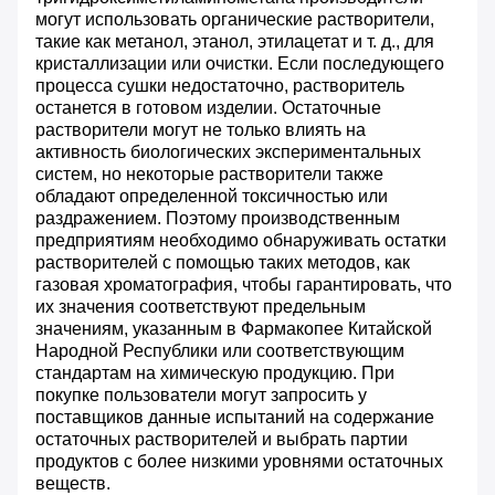
могут использовать органические растворители,
такие как метанол, этанол, этилацетат и т. д., для
кристаллизации или очистки. Если последующего
процесса сушки недостаточно, растворитель
останется в готовом изделии. Остаточные
растворители могут не только влиять на
активность биологических экспериментальных
систем, но некоторые растворители также
обладают определенной токсичностью или
раздражением. Поэтому производственным
предприятиям необходимо обнаруживать остатки
растворителей с помощью таких методов, как
газовая хроматография, чтобы гарантировать, что
их значения соответствуют предельным
значениям, указанным в Фармакопее Китайской
Народной Республики или соответствующим
стандартам на химическую продукцию. При
покупке пользователи могут запросить у
поставщиков данные испытаний на содержание
остаточных растворителей и выбрать партии
продуктов с более низкими уровнями остаточных
веществ.