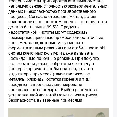
Уровень чистоты тригидроксиметиламинометана
напрямую связан с точностью экспериментальных
данных и безопасностью производственного
процесса. Согласно отраслевым стандартам
содержание основного компонента этого реагента
должно быть выше 99,5%. Продукты
недостаточной чистоты могут содержать
чрезмерные щелочные примеси или остаточные
ионы металлов, которые могут мешать
ферментативным реакциям или стабильности pH
систем клеточных культур и даже вызывать
неожиданные побочные реакции. При покупке
пользователи должны обратиться к отчету о
проверке продукта, чтобы подтвердить, что
индикаторы примесей (такие как тяжелые
металлы, хлориды, остатки горения и т. д.)
находятся в пределах лицензирования
национального стандарта. Выбор реагентов с
установленной чистотой может снизить риски
безопасности, вызванные примесями.