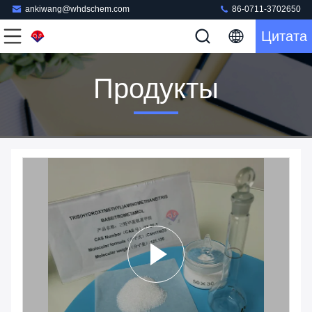
ankiwang@whdschem.com
86-0711-3702650
Цитата
Продукты