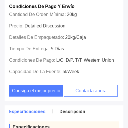
Condiciones De Pago Y Envío
Cantidad De Orden Mínima:
20kg
Precio:
Detailed Discussion
Detalles De Empaquetado:
20kg/caja
Tiempo De Entrega:
5 Días
Condiciones De Pago:
L/C, D/P, T/T, Western Union
Capacidad De La Fuente:
5t/week
Consiga el mejor precio
Contacta ahora
Especificaciones
Descripción
Especificaciones