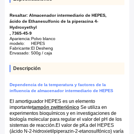
Resaltar:
Almacenador intermediario de HEPES
,
ácido de Ethanesulfonic de la piperacina 4-
Hydroxyethyl
,
7365-45-9
Apariencia:
Polvo blanco
modelo:
HEPES
Fabricante:
El Desheng
Envasado:
500g / caja
Descripción
Dependencia de la temperatura y factores de la
influencia de almacenador intermediario de HEPES
El amortiguador HEPES es un elemento
importante
tampón zwitteriónico
Se utiliza en
experimentos bioquímicos y en investigaciones de
biología molecular para regular el valor del pH de los
sistemas de reacción.El valor de pKa del HEPES
(ácido N-2-hidroxietilpiperazin-2-etanosulfónico) varía