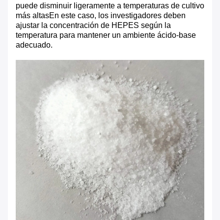
puede disminuir ligeramente a temperaturas de cultivo
más altasEn este caso, los investigadores deben
ajustar la concentración de HEPES según la
temperatura para mantener un ambiente ácido-base
adecuado.