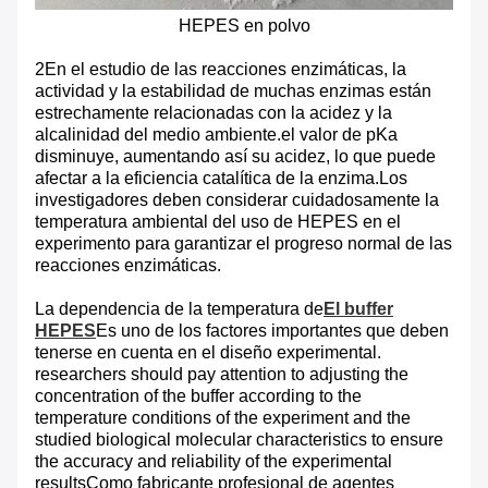
HEPES en polvo
2En el estudio de las reacciones enzimáticas, la
actividad y la estabilidad de muchas enzimas están
estrechamente relacionadas con la acidez y la
alcalinidad del medio ambiente.el valor de pKa
disminuye, aumentando así su acidez, lo que puede
afectar a la eficiencia catalítica de la enzima.Los
investigadores deben considerar cuidadosamente la
temperatura ambiental del uso de HEPES en el
experimento para garantizar el progreso normal de las
reacciones enzimáticas.
La dependencia de la temperatura de
El buffer
HEPES
Es uno de los factores importantes que deben
tenerse en cuenta en el diseño experimental.
researchers should pay attention to adjusting the
concentration of the buffer according to the
temperature conditions of the experiment and the
studied biological molecular characteristics to ensure
the accuracy and reliability of the experimental
resultsComo fabricante profesional de agentes