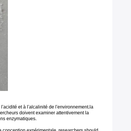
acidité et à l'alcalinité de l'environnement.la
chercheurs doivent examiner attentivement la
ions enzymatiques.
 la conception expérimentale. researchers should