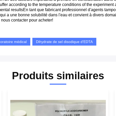
buffer according to the temperature conditions of the experiment 
imental resultsEn tant que fabricant professionnel d'agents tam
a une bonne solubilité dans l'eau et convient à divers domaines
 nous contacter pour acheter!
boratoire médical
Dihydrate de sel disodique d'EDTA
Produits similaires