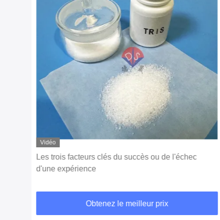
Vidéo
échec
Guide de sélection des carbopoles: analyse
complète des différentes caractéristiques des
modèles et des scénarios d'application
Obtenez le meilleur prix