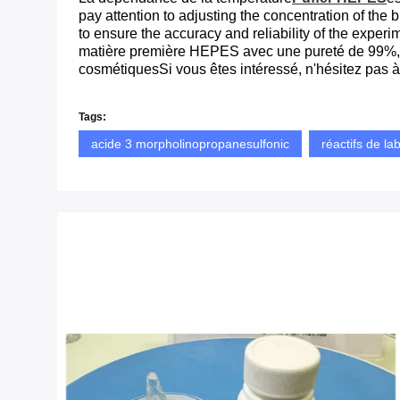
pay attention to adjusting the concentration of the 
to ensure the accuracy and reliability of the exper
matière première HEPES avec une pureté de 99%,qui 
cosmétiquesSi vous êtes intéressé, n'hésitez pas à
Tags:
acide 3 morpholinopropanesulfonic
réactifs de la