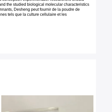
and the studied biological molecular characteristics
ponnants, Desheng peut fournir de la poudre de
 tels que la culture cellulaire et les