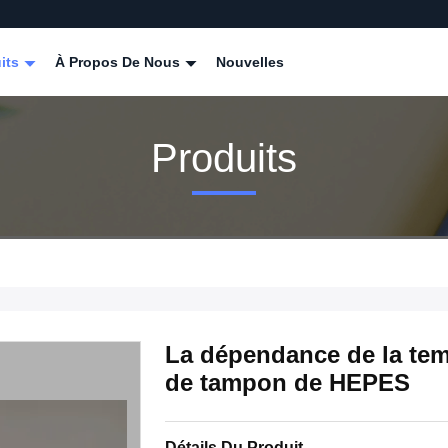
its
À Propos De Nous
Nouvelles
Produits
La dépendance de la temp
de tampon de HEPES
Détails Du Produit