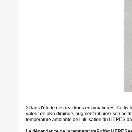
2Dans l'étude des réactions enzymatiques, l'activité
valeur de pKa diminue, augmentant ainsi son acidité
température ambiante de l'utilisation du HEPES da
La dépendance de la température
Puffer HEPES
es