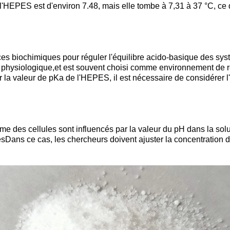
'HEPES est d'environ 7.48, mais elle tombe à 7,31 à 37 °C, ce q
s biochimiques pour réguler l'équilibre acido-basique des systè
H physiologique,et est souvent choisi comme environnement de 
 la valeur de pKa de l'HEPES, il est nécessaire de considérer l'
lisme des cellules sont influencés par la valeur du pH dans la s
esDans ce cas, les chercheurs doivent ajuster la concentration