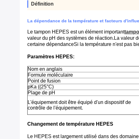
Définition
La dépendance de la température et facteurs d'inf
Le tampon HEPES est un élément important
tampo
valeur du pH des systèmes de réaction.La valeur 
certaine dépendanceSi la température n'est pas bie
Paramètres HEPES:
Nom en anglais
Formule moléculaire
Point de fusion
pKa ((25°C)
Plage de pH
L'équipement doit être équipé d'un dispositif de
contrôle de l'équipement.
Changement de température HEPES
Le HEPES est largement utilisé dans des domaines tel