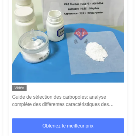
Vidéo
Tampon Bicine : un stabilisateur de pH fiable,
s'adaptant de manière flexible aux divers besoins
expérimentaux
Obtenez le meilleur prix