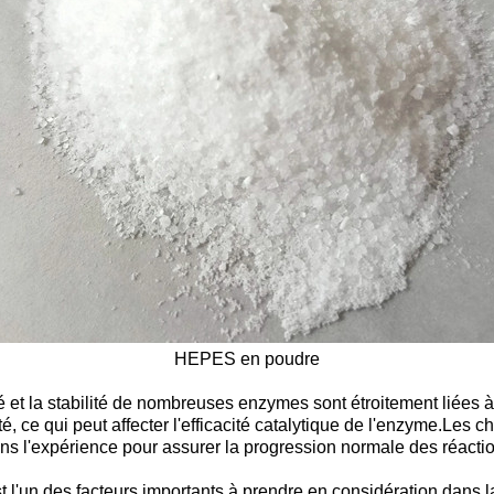
HEPES en poudre
 et la stabilité de nombreuses enzymes sont étroitement liées à l'
, ce qui peut affecter l'efficacité catalytique de l'enzyme.Les 
ns l'expérience pour assurer la progression normale des réact
t l'un des facteurs importants à prendre en considération dans