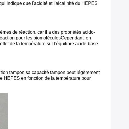
ui indique que l'acidité et l'alcalinité du HEPES
mes de réaction, car il a des propriétés acido-
réaction pour les biomoléculesCependant, en
effet de la température sur l'équilibre acide-base
olution tampon.sa capacité tampon peut légèrement
 de HEPES en fonction de la température pour