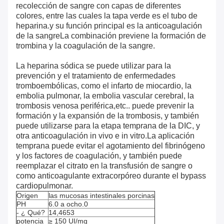
recolección de sangre con capas de diferentes
colores, entre las cuales la tapa verde es el tubo de
heparina.y su función principal es la anticoagulación
de la sangreLa combinación previene la formación de
trombina y la coagulación de la sangre.
La heparina sódica se puede utilizar para la
prevención y el tratamiento de enfermedades
tromboembólicas, como el infarto de miocardio, la
embolia pulmonar, la embolia vascular cerebral, la
trombosis venosa periférica,etc.. puede prevenir la
formación y la expansión de la trombosis, y también
puede utilizarse para la etapa temprana de la DIC, y
otra anticoagulación in vivo e in vitro.La aplicación
temprana puede evitar el agotamiento del fibrinógeno
y los factores de coagulación, y también puede
reemplazar el citrato en la transfusión de sangre o
como anticoagulante extracorpóreo durante el bypass
cardiopulmonar.
Origen
las mucosas intestinales porcinas
PH
6.0 a ocho.0
- ¿ Qué?
14,4653
potencia
≥ 150 UI/mg