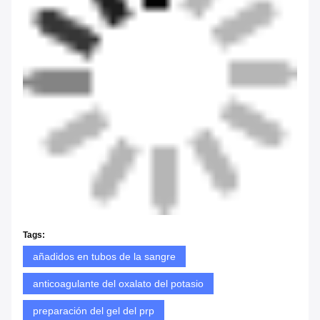
Tags:
añadidos en tubos de la sangre
anticoagulante del oxalato del potasio
preparación del gel del prp