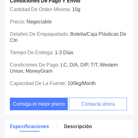
Condiciones De Pago Y Envío
Cantidad De Orden Mínima:
10g
Precio:
Negociable
Detalles De Empaquetado:
Botella/caja Plásticas De
Ctn
Tiempo De Entrega:
1-3 Días
Condiciones De Pago:
LC, D/A, D/P, T/T, Western
Union, MoneyGram
Capacidad De La Fuente:
100kg/Month
Consiga el mejor precio
Contacta ahora
Especificaciones
Descripción