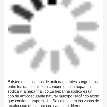
Existen muchos tipos de anticoagulantes sanguíneos,
entre los que se utilizan comúnmente la heparina
sódica y la heparina litio.La heparina sódica es un
tipo de anticoagulante natural mucopolisacárido ácido
que contiene grupo sulfatoSe colocan en los vasos de
recolección de sangre con capas de diferentes