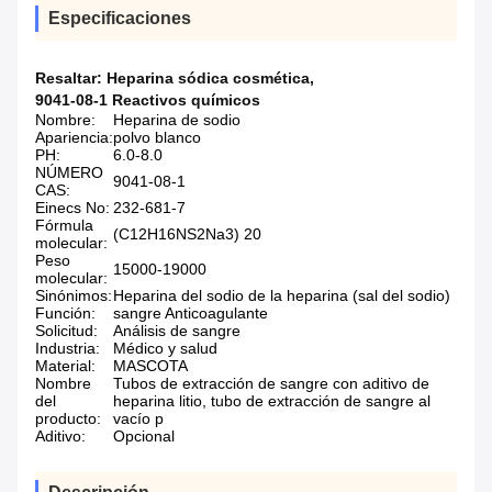
Especificaciones
Resaltar:
Heparina sódica cosmética
,
9041-08-1 Reactivos químicos
Nombre:
Heparina de sodio
Apariencia:
polvo blanco
PH:
6.0-8.0
NÚMERO
9041-08-1
CAS:
Einecs No:
232-681-7
Fórmula
(C12H16NS2Na3) 20
molecular:
Peso
15000-19000
molecular:
Sinónimos:
Heparina del sodio de la heparina (sal del sodio)
Función:
sangre Anticoagulante
Solicitud:
Análisis de sangre
Industria:
Médico y salud
Material:
MASCOTA
Nombre
Tubos de extracción de sangre con aditivo de
del
heparina litio, tubo de extracción de sangre al
producto:
vacío p
Aditivo:
Opcional