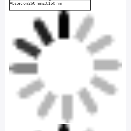
Absorción
260 nm≤0,150 nm