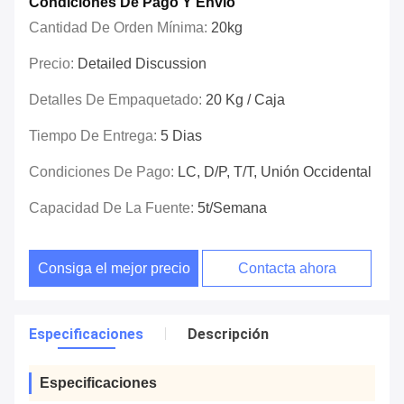
Condiciones De Pago Y Envío
Cantidad De Orden Mínima:
20kg
Precio:
Detailed Discussion
Detalles De Empaquetado:
20 Kg / Caja
Tiempo De Entrega:
5 Dias
Condiciones De Pago:
LC, D/P, T/T, Unión Occidental
Capacidad De La Fuente:
5t/semana
Consiga el mejor precio
Contacta ahora
Especificaciones
Descripción
Especificaciones