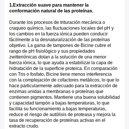
1
,
Extracción suave para mantener la
conformación natural de las proteínas.
Durante los procesos de trituración mecánica o
craqueo químico, las fluctuaciones locales del pH y
los cambios en la fuerza iónica pueden conducir
fácilmente a la desnaturalización de las proteínas
objetivo. La gama de tampones de Bicine cubre el
rango de pH fisiológico y sus propiedades
zwitteriónicas dotan a la solución de una menor
fuerza iónica, lo que ayuda a estabilizar la capa de
hidratación de la superficie proteica. En comparación
con Tris o fosfato, Bicine tiene menos interferencia
con la complejación de cofactores metálicos, lo que lo
hace particularmente adecuado para la extracción de
enzimas unidas a membranas o proteínas que
contienen pigmentos. Mantiene una buena solubilidad
y capacidad tampón a bajas temperaturas, lo que
facilita su funcionamiento a bajas temperaturas,
reduce el riesgo de autólisis de proteasa y mejora la
tasa de recuperación de proteínas activas en el
extracto crudo.