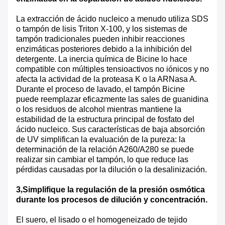
La extracción de ácido nucleico a menudo utiliza SDS
o tampón de lisis Triton X-100, y los sistemas de
tampón tradicionales pueden inhibir reacciones
enzimáticas posteriores debido a la inhibición del
detergente. La inercia química de Bicine lo hace
compatible con múltiples tensioactivos no iónicos y no
afecta la actividad de la proteasa K o la ARNasa A.
Durante el proceso de lavado, el tampón Bicine
puede reemplazar eficazmente las sales de guanidina
o los residuos de alcohol mientras mantiene la
estabilidad de la estructura principal de fosfato del
ácido nucleico. Sus características de baja absorción
de UV simplifican la evaluación de la pureza: la
determinación de la relación A260/A280 se puede
realizar sin cambiar el tampón, lo que reduce las
pérdidas causadas por la dilución o la desalinización.
3
,
Simplifique la regulación de la presión osmótica
durante los procesos de dilución y concentración.
El suero, el lisado o el homogeneizado de tejido