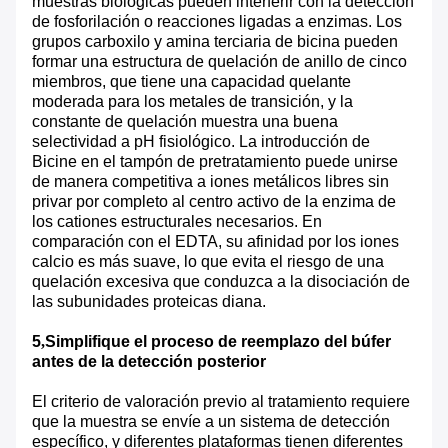
muestras biológicas pueden interferir con la detección
de fosforilación o reacciones ligadas a enzimas. Los
grupos carboxilo y amina terciaria de bicina pueden
formar una estructura de quelación de anillo de cinco
miembros, que tiene una capacidad quelante
moderada para los metales de transición, y la
constante de quelación muestra una buena
selectividad a pH fisiológico. La introducción de
Bicine en el tampón de pretratamiento puede unirse
de manera competitiva a iones metálicos libres sin
privar por completo al centro activo de la enzima de
los cationes estructurales necesarios. En
comparación con el EDTA, su afinidad por los iones
calcio es más suave, lo que evita el riesgo de una
quelación excesiva que conduzca a la disociación de
las subunidades proteicas diana.
5
,
Simplifique el proceso de reemplazo del búfer
antes de la detección posterior
El criterio de valoración previo al tratamiento requiere
que la muestra se envíe a un sistema de detección
específico, y diferentes plataformas tienen diferentes