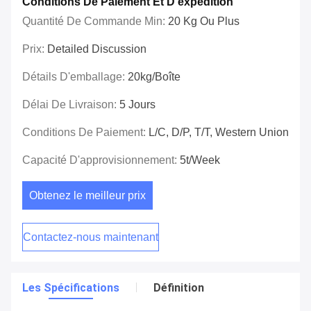
Conditions De Paiement Et D'expédition
Quantité De Commande Min:
20 Kg Ou Plus
Prix:
Detailed Discussion
Détails D'emballage:
20kg/boîte
Délai De Livraison:
5 Jours
Conditions De Paiement:
L/C, D/P, T/T, Western Union
Capacité D'approvisionnement:
5t/week
Obtenez le meilleur prix
Contactez-nous maintenant
Les Spécifications
Définition