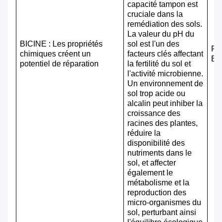
capacité tampon est
cruciale dans la
remédiation des sols.
La valeur du pH du
BICINE : Les propriétés
sol est l'un des
Po
chimiques créent un
facteurs clés affectant
BI
potentiel de réparation
la fertilité du sol et
l'activité microbienne.
Un environnement de
sol trop acide ou
alcalin peut inhiber la
croissance des
racines des plantes,
réduire la
disponibilité des
nutriments dans le
sol, et affecter
également le
métabolisme et la
reproduction des
micro-organismes du
sol, perturbant ainsi