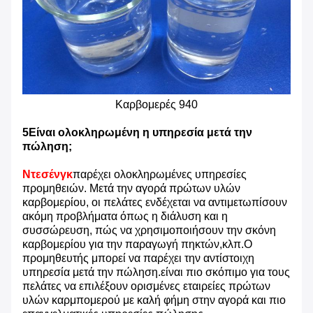
Καρβομερές 940
5Είναι ολοκληρωμένη η υπηρεσία μετά την
πώληση;
Ντεσένγκ
παρέχει ολοκληρωμένες υπηρεσίες
προμηθειών. Μετά την αγορά πρώτων υλών
καρβομερίου, οι πελάτες ενδέχεται να αντιμετωπίσουν
ακόμη προβλήματα όπως η διάλυση και η
συσσώρευση, πώς να χρησιμοποιήσουν την σκόνη
καρβομερίου για την παραγωγή πηκτών,κλπ.Ο
προμηθευτής μπορεί να παρέχει την αντίστοιχη
υπηρεσία μετά την πώληση.είναι πιο σκόπιμο για τους
πελάτες να επιλέξουν ορισμένες εταιρείες πρώτων
υλών καρμπομερού με καλή φήμη στην αγορά και πιο