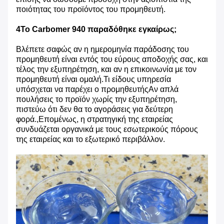
ποιότητας του προϊόντος του προμηθευτή.
4Το Carbomer 940 παραδόθηκε εγκαίρως;
Βλέπετε σαφώς αν η ημερομηνία παράδοσης του
προμηθευτή είναι εντός του εύρους αποδοχής σας, και
τέλος την εξυπηρέτηση, και αν η επικοινωνία με τον
προμηθευτή είναι ομαλή.Τι είδους υπηρεσία
υπόσχεται να παρέχει ο προμηθευτήςΑν απλά
πουλήσεις το προϊόν χωρίς την εξυπηρέτηση,
πιστεύω ότι δεν θα το αγοράσεις για δεύτερη
φορά.,Επομένως, η στρατηγική της εταιρείας
συνδυάζεται οργανικά με τους εσωτερικούς πόρους
της εταιρείας και το εξωτερικό περιβάλλον.