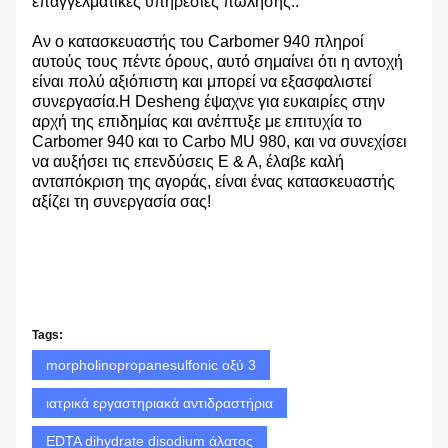
επαγγελματικές υπηρεσίες πώλησης..
Αν ο κατασκευαστής του Carbomer 940 πληροί
αυτούς τους πέντε όρους, αυτό σημαίνει ότι η αντοχή
είναι πολύ αξιόπιστη και μπορεί να εξασφαλιστεί
συνεργασία.Η Desheng έψαχνε για ευκαιρίες στην
αρχή της επιδημίας και ανέπτυξε με επιτυχία το
Carbomer 940 και το Carbo MU 980, και να συνεχίσει
να αυξήσει τις επενδύσεις Ε & Α, έλαβε καλή
ανταπόκριση της αγοράς, είναι ένας κατασκευαστής
αξίζει τη συνεργασία σας!
Tags:
morpholinopropanesulfonic οξύ 3
ιατρικά εργαστηριακά αντιδραστήρια
EDTA dihydrate disodium άλατος