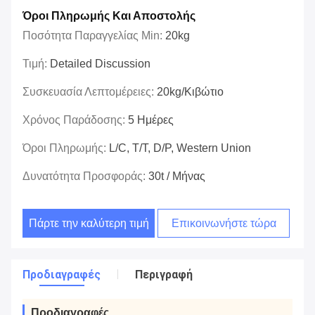
Όροι Πληρωμής Και Αποστολής
Ποσότητα Παραγγελίας Min:
20kg
Τιμή:
Detailed Discussion
Συσκευασία Λεπτομέρειες:
20kg/κιβώτιο
Χρόνος Παράδοσης:
5 Ημέρες
Όροι Πληρωμής:
L/C, T/T, D/P, Western Union
Δυνατότητα Προσφοράς:
30t / Μήνας
Πάρτε την καλύτερη τιμή
Επικοινωνήστε τώρα
Προδιαγραφές
Περιγραφή
Προδιαγραφές