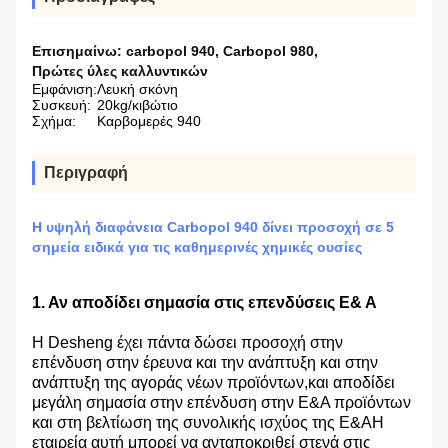
Επισημαίνω:
carbopol 940
,
Carbopol 980
,
Πρώτες ύλες καλλυντικών
Εμφάνιση:
Λευκή σκόνη
Συσκευή:
20kg/κιβώτιο
Σχήμα:
Καρβομερές 940
Περιγραφή
Η υψηλή διαφάνεια Carbopol 940 δίνει προσοχή σε 5
σημεία ειδικά για τις καθημερινές χημικές ουσίες
1. Αν αποδίδει σημασία στις επενδύσεις Ε& Α
Η Desheng έχει πάντα δώσει προσοχή στην
επένδυση στην έρευνα και την ανάπτυξη και στην
ανάπτυξη της αγοράς νέων προϊόντων,και αποδίδει
μεγάλη σημασία στην επένδυση στην Ε&Α προϊόντων
και στη βελτίωση της συνολικής ισχύος της Ε&ΑΗ
εταιρεία αυτή μπορεί να ανταποκριθεί στενά στις