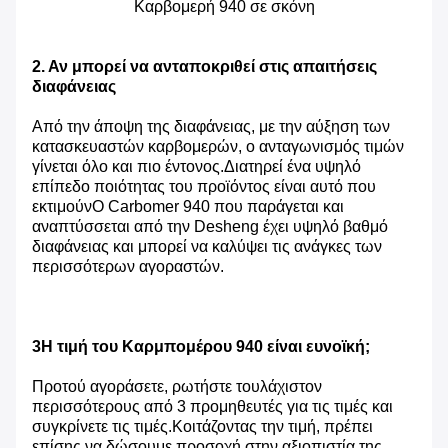
Καρβομερή 940 σε σκόνη
2. Αν μπορεί να ανταποκριθεί στις απαιτήσεις
διαφάνειας
Από την άποψη της διαφάνειας, με την αύξηση των
κατασκευαστών καρβομερών, ο ανταγωνισμός τιμών
γίνεται όλο και πιο έντονος.Διατηρεί ένα υψηλό
επίπεδο ποιότητας του προϊόντος είναι αυτό που
εκτιμούνΟ Carbomer 940 που παράγεται και
αναπτύσσεται από την Desheng έχει υψηλό βαθμό
διαφάνειας και μπορεί να καλύψει τις ανάγκες των
περισσότερων αγοραστών.
3Η τιμή του Καρμπομέρου 940 είναι ευνοϊκή;
Προτού αγοράσετε, ρωτήστε τουλάχιστον
περισσότερους από 3 προμηθευτές για τις τιμές και
συγκρίνετε τις τιμές.Κοιτάζοντας την τιμή, πρέπει
επίσης να δώσουμε προσοχή στην αξιοπιστία της