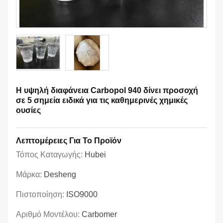
Η υψηλή διαφάνεια Carbopol 940 δίνει προσοχή
σε 5 σημεία ειδικά για τις καθημερινές χημικές
ουσίες
Λεπτομέρειες Για Το Προϊόν
Τόπος Καταγωγής:
Hubei
Μάρκα:
Desheng
Πιστοποίηση:
ISO9000
Αριθμό Μοντέλου:
Carbomer