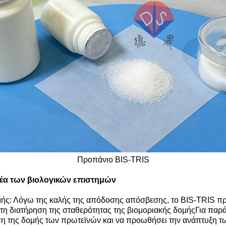
Προπάνιο BIS-TRIS
έα των βιολογικών επιστημών
μής: Λόγω της καλής της απόδοσης απόσβεσης, το BIS-TRIS πρ
 τη διατήρηση της σταθερότητας της βιομοριακής δομήςΓια πα
ση της δομής των πρωτεϊνών και να προωθήσει την ανάπτυξη τ