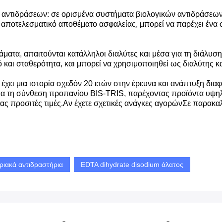
 αντιδράσεων: σε ορισμένα συστήματα βιολογικών αντιδράσεων, 
 αποτελεσματικό αποθέματο ασφαλείας, μπορεί να παρέχει ένα σ
ράματα, απαιτούνται κατάλληλοι διαλύτες και μέσα για τη διάλυ
 και σταθερότητα, και μπορεί να χρησιμοποιηθεί ως διαλύτης κα
 έχει μια ιστορία σχεδόν 20 ετών στην έρευνα και ανάπτυξη δι
 για τη σύνθεση προπανίου BIS-TRIS, παρέχοντας προϊόντα υψη
ας προσιτές τιμές.Αν έχετε σχετικές ανάγκες αγορώνΣε παρακαλ
ηριακά αντιδραστήρια
EDTA dihydrate disodium άλατος