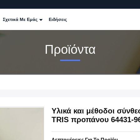
Σχετικά Με Εμάς
Ειδήσεις
Προϊόντα
Υλικά και μέθοδοι σύνθε
TRIS προπάνου 64431-9
Λεπτομέρειες Για Το Προϊόν