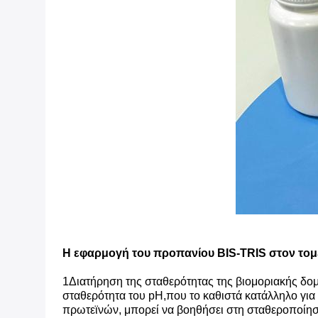
Η εφαρμογή του προπανίου BIS-TRIS στον τομ
1Διατήρηση της σταθερότητας της βιομοριακής δο
σταθερότητα του pH,που το καθιστά κατάλληλο για
πρωτεϊνών, μπορεί να βοηθήσει στη σταθεροποίη