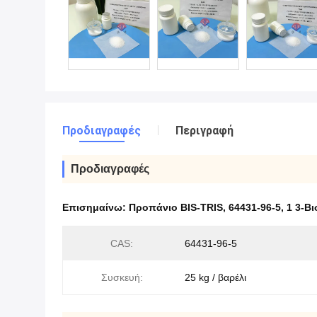
Προδιαγραφές
Περιγραφή
Προδιαγραφές
Επισημαίνω:
Προπάνιο BIS-TRIS
,
64431-96-5
,
1 3-Β
CAS:
64431-96-5
Συσκευή:
25 kg / βαρέλι