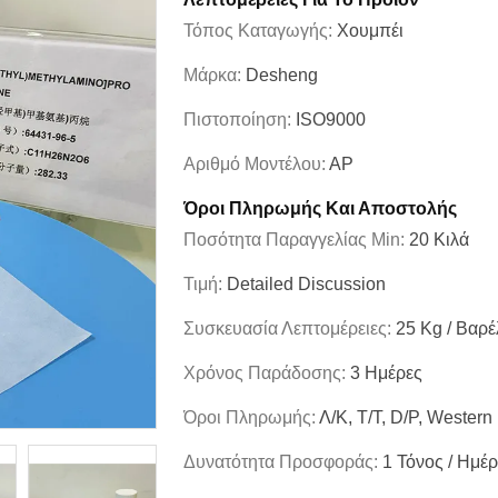
Τόπος Καταγωγής:
Χουμπέι
Μάρκα:
Desheng
Πιστοποίηση:
ISO9000
Αριθμό Μοντέλου:
ΑΡ
Όροι Πληρωμής Και Αποστολής
Ποσότητα Παραγγελίας Min:
20 Κιλά
Τιμή:
Detailed Discussion
Συσκευασία Λεπτομέρειες:
25 Kg / Βαρέ
Χρόνος Παράδοσης:
3 Ημέρες
Όροι Πληρωμής:
Λ/Κ, T/T, D/P, Western
Δυνατότητα Προσφοράς:
1 Τόνος / Ημέ