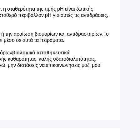
η σταθερότητα της τιμής pH είναι ζωτικής
ταθερό περιβάλλον pH για αυτές τις αντιδράσεις,
ση ή την αραίωση βιομορίων και αντιδραστηρίων.Το
ι μέσο σε αυτά τα πειράματα.
αφόρων
βιολογικά αποθηκευτικά
λής καθαρότητας, καλής υδατοδιαλυτότητας,
ώ, μην διστάσεις να επικοινωνήσεις μαζί μου!