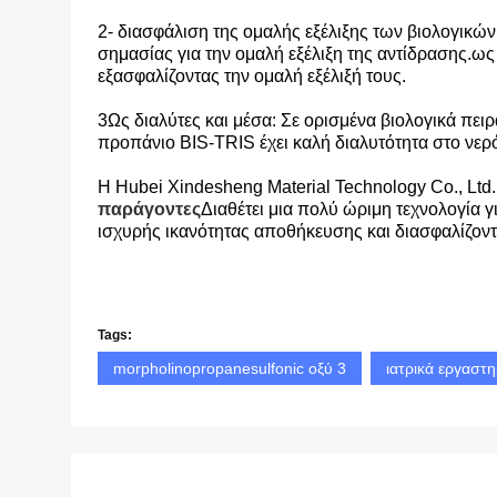
2- διασφάλιση της ομαλής εξέλιξης των βιολογικών
σημασίας για την ομαλή εξέλιξη της αντίδρασης.ως
εξασφαλίζοντας την ομαλή εξέλιξή τους.
3Ως διαλύτες και μέσα: Σε ορισμένα βιολογικά πει
προπάνιο BIS-TRIS έχει καλή διαλυτότητα στο νερό
Η Hubei Xindesheng Material Technology Co., Ltd.
παράγοντες
Διαθέτει μια πολύ ώριμη τεχνολογία
ισχυρής ικανότητας αποθήκευσης και διασφαλίζοντ
Tags:
morpholinopropanesulfonic οξύ 3
ιατρικά εργαστ