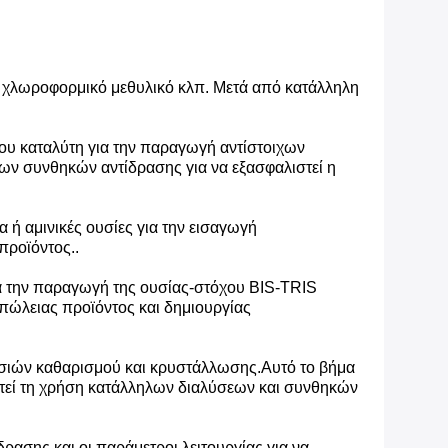
, χλωροφορμικό μεθυλικό κλπ. Μετά από κατάλληλη
λου καταλύτη για την παραγωγή αντίστοιχων
των συνθηκών αντίδρασης για να εξασφαλιστεί η
ή αμινικές ουσίες για την εισαγωγή
προϊόντος..
α την παραγωγή της ουσίας-στόχου BIS-TRIS
πώλειας προϊόντος και δημιουργίας
ασιών καθαρισμού και κρυστάλλωσης.Αυτό το βήμα
ιτεί τη χρήση κατάλληλων διαλύσεων και συνθηκών
δρασης και οι παράμετροι λειτουργίας για να