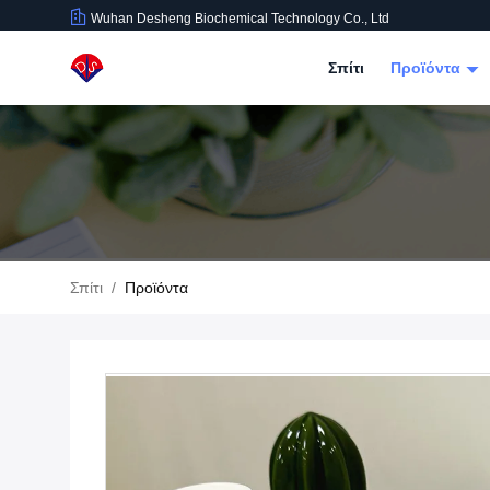
Wuhan Desheng Biochemical Technology Co., Ltd
Σπίτι
Προϊόντα
Σπίτι
/
Προϊόντα