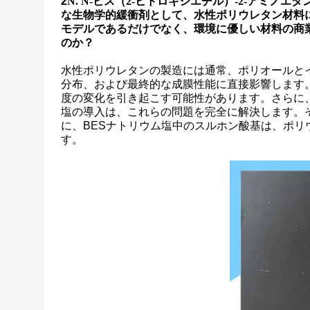
2
N. N-ビス（2-ヒドロキシエチル）-2-アミ
な生物学的緩衝剤として、水性ポリウレタン材料
モデルであるだけでなく、環境に優しい材料の商
のか？
水性ポリウレタンの製造には通常、ポリオールと
分布、および最終的な成膜性能に直接影響します
度の変化を引き起こす可能性があります。さらに
塩の導入は、これらの問題を完全に解決します。
に、BESナトリウム塩中のスルホン酸基は、ポ
す。