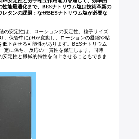
自のpH安定性と分子相互作用能力を通じて、効率的
性能最適化まで、BESナトリウム塩は技術革新の
ウレタンの課題：なぜBESナトリウム塩が必要な
H値の安定性は、ローションの安定性、粒子サイズ
り、保管中にpHが変動し、ローションの凝縮や粘
低下させる可能性があります。BESナトリウム
を一定に保ち、反応の一貫性を保証します。同時
的安定性と機械的特性を向上させることもできま