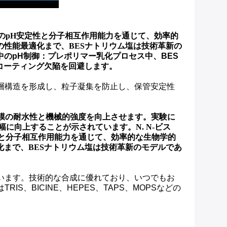
独自のpH安定性と分子相互作用能力を通じて、効率的
性能最適化まで、BESナトリウム塩は技術革新の
中のpH制御：プレポリマー乳化プロセス中、BES
コーティング欠陥を回避します。
層構造を形成し、粒子凝集を防止し、保管安定性
膜の耐水性と機械的強度を向上させます。実験に
大幅に向上することが示されています。
N. N-ビス
定性と分子相互作用能力を通じて、効率的な生物学的
まで、BESナトリウム塩は技術革新のモデルであ
います。技術的な合成に優れており、いつでもお
、BICINE、HEPES、TAPS、MOPSなどの