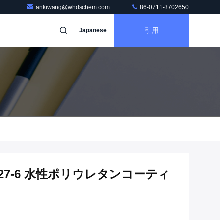
ankiwang@whdschem.com
86-0711-3702650
引用
Japanese
2-27-6 水性ポリウレタンコーティ