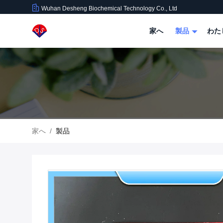
Wuhan Desheng Biochemical Technology Co., Ltd
家へ
製品
わた
家へ
/
製品