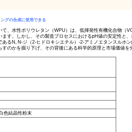
ーティングの合成に使用できる
いて、水性ポリウレタン（WPU）は、低揮発性有機化合物（V
います。しかし、その製造プロセスにおけるpH値の安定性と
るN, N-ジ（2-ヒドロキシエチル）-2-アミノエタンスルホ
らすのかを掘り下げ、その背後にある科学的原理と市場価値を
白色結晶性粉末