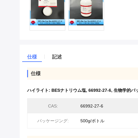
仕様
記述
仕様
ハイライト:
BESナトリウム塩
,
66992-27-6
,
生物学的バ
CAS:
66992-27-6
パッケージング:
500g/ボトル