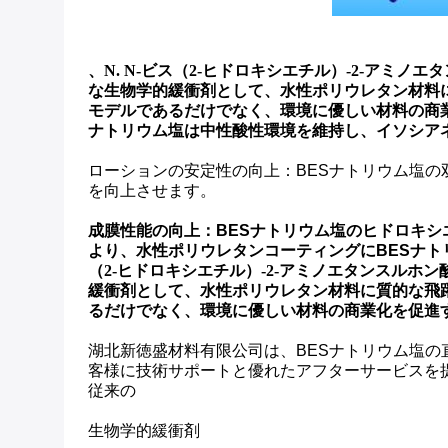
、
N. N-ビス（2-ヒドロキシエチル）-2-ア
な生物学的緩衝剤として、水性ポリウレタン材料
モデルであるだけでなく、環境に優しい材料の商
ナトリウム塩は中性酸性環境を維持し、イソシア
ローションの安定性の向上：BESナトリウム塩
を向上させます。
成膜性能の向上：BESナトリウム塩のヒドロキ
より、水性ポリウレタンコーティングにBESナト
（2-ヒドロキシエチル）-2-アミノエタンスルホ
緩衝剤として、水性ポリウレタン材料に質的な飛
るだけでなく、環境に優しい材料の商業化を促進
湖北新徳盛材料有限公司は、BESナトリウム塩
客様に技術サポートと優れたアフターサービスを提供で
従来の
生物学的緩衝剤