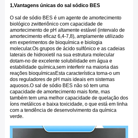
1
,
Vantagens únicas do sal sódico BES
O sal de sódio BES é um agente de amortecimento
biológico zwitteriônico com capacidade de
amortecimento de pH altamente estável (intervalo de
amortecimento eficaz 6,4-7,8), amplamente utilizado
em experimentos de bioquímica e biologia
molecular.Os grupos de ácido sulfónico e as cadeias
laterais de hidroxietil na sua estrutura molecular
dotam-no de excelente solubilidade em água e
estabilidade química,sem interferir na maioria das
reações bioquímicasEsta característica torna-o um
dos reguladores de pH mais ideais em sistemas
aquosos.O sal de sódio BES não só tem uma
capacidade de amortecimento mais forte, mas
também tem uma melhor capacidade de quelação dos
íons metálicos e baixa toxicidade, o que está em linha
com a tendência de desenvolvimento da química
verde.