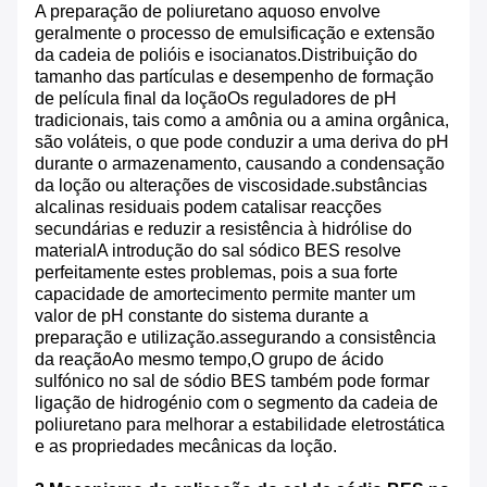
A preparação de poliuretano aquoso envolve
geralmente o processo de emulsificação e extensão
da cadeia de polióis e isocianatos.Distribuição do
tamanho das partículas e desempenho de formação
de película final da loçãoOs reguladores de pH
tradicionais, tais como a amônia ou a amina orgânica,
são voláteis, o que pode conduzir a uma deriva do pH
durante o armazenamento, causando a condensação
da loção ou alterações de viscosidade.substâncias
alcalinas residuais podem catalisar reacções
secundárias e reduzir a resistência à hidrólise do
materialA introdução do sal sódico BES resolve
perfeitamente estes problemas, pois a sua forte
capacidade de amortecimento permite manter um
valor de pH constante do sistema durante a
preparação e utilização.assegurando a consistência
da reaçãoAo mesmo tempo,O grupo de ácido
sulfónico no sal de sódio BES também pode formar
ligação de hidrogénio com o segmento da cadeia de
poliuretano para melhorar a estabilidade eletrostática
e as propriedades mecânicas da loção.