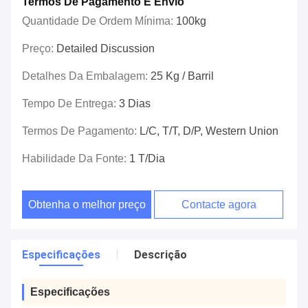
Termos De Pagamento E Envio
Quantidade De Ordem Mínima:
100kg
Preço:
Detailed Discussion
Detalhes Da Embalagem:
25 Kg / Barril
Tempo De Entrega:
3 Dias
Termos De Pagamento:
L/C, T/T, D/P, Western Union
Habilidade Da Fonte:
1 T/dia
Obtenha o melhor preço
Contacte agora
Especificações
Descrição
Especificações