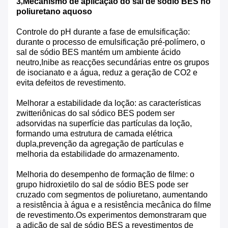
3
,
Mecanismo de aplicação do sal de sódio BES no
poliuretano aquoso
Controle do pH durante a fase de emulsificação:
durante o processo de emulsificação pré-polímero, o
sal de sódio BES mantém um ambiente ácido
neutro,Inibe as reacções secundárias entre os grupos
de isocianato e a água, reduz a geração de CO2 e
evita defeitos de revestimento.
Melhorar a estabilidade da loção: as características
zwitteriônicas do sal sódico BES podem ser
adsorvidas na superfície das partículas da loção,
formando uma estrutura de camada elétrica
dupla,prevenção da agregação de partículas e
melhoria da estabilidade do armazenamento.
Melhoria do desempenho de formação de filme: o
grupo hidroxietilo do sal de sódio BES pode ser
cruzado com segmentos de poliuretano, aumentando
a resistência à água e a resistência mecânica do filme
de revestimento.Os experimentos demonstraram que
a adição de sal de sódio BES a revestimentos de